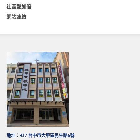
社區愛加倍
基督教今日報
網站連結
基督教論壇報
豐盛國際事工 – AIM
作伙來聽上帝的話
地址：437 台中市大甲區民生路6號