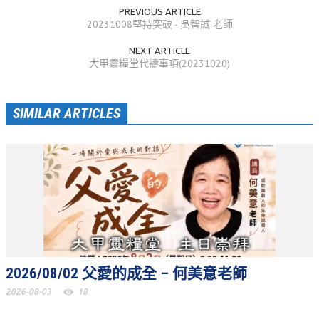
PREVIOUS ARTICLE
活動相簿
20231008堅持突破 - 吳智誠 老師
聚會剪影
NEXT ARTICLE
大甲靈糧堂代禱事項(20231020)
聚會剪影_2026年
聚會剪影_2025年
SIMILAR ARTICLES
聚會剪影_2024年
聚會剪影_2023年
聚會剪影_2022年
聚會剪影_2021年
聚會剪影_2020年
聚會剪影_2019年
2026/08/02 父愛的成全 – 何美意老師
聚會剪影_2018年
2026-08-03
18
聚會剪影_2017年