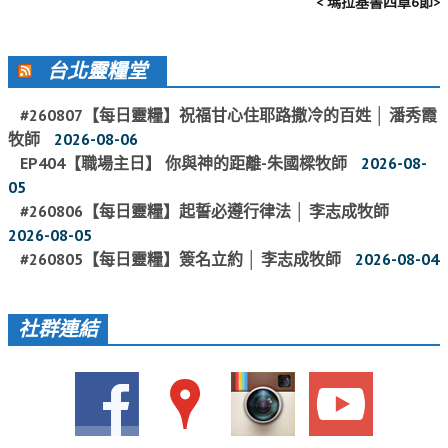
< 瑪拉基書四章6節>
活動影音_2022年
活動影音_2021年
台北靈糧堂
活動影音_2020年
#260807【每日靈糧】祝福甘心住耶路撒冷的百姓 │ 潘秀霞
活動影音_2019年
牧師
2026-08-06
EP404【職場主日】 你與神的距離-朱國樑牧師
2026-08-
活動影音_2018年
05
活動影音_2017年
#260806【每日靈糧】起誓必遵行律法 │ 李志成牧師
2026-08-05
活動影音_2016年
#260805【每日靈糧】簽名立約 │ 李志成牧師
2026-08-04
活動影音_2015年
活動影音_2014年
社群連結
活動影音_2013年
社區愛加倍
愛加倍協會介紹