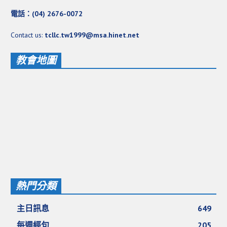
電話：(04) 2676-0072
Contact us:
tcllc.tw1999@msa.hinet.net
教會地圖
熱門分類
主日訊息
649
每週經句
205