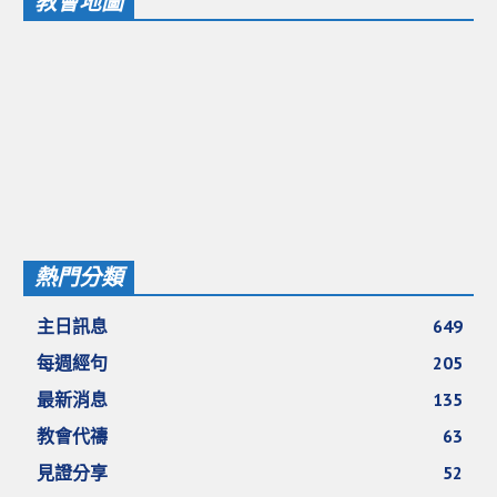
教會地圖
熱門分類
主日訊息
649
每週經句
205
最新消息
135
教會代禱
63
見證分享
52