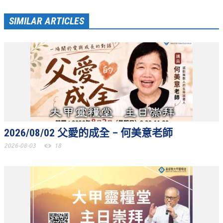
聚會剪影_2016年
SIMILAR ARTICLES
聚會剪影_2015年
聚會剪影_2014年
聚會剪影_2013年
教會節慶
教會節慶_2026年
教會節慶_2025年
2026/08/02 父愛的成全 – 何美意老師
教會節慶_2024年
2026-08-03
18
教會節慶_2023年
教會節慶_2022年
教會節慶_2021年
教會節慶_2020年