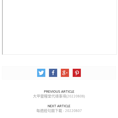
活動相簿
聚會剪影
聚會剪影_2026年
聚會剪影_2025年
聚會剪影_2024年
聚會剪影_2023年
聚會剪影_2022年
聚會剪影_2021年
聚會剪影_2020年
PREVIOUS ARTICLE
聚會剪影_2019年
大甲靈糧堂代禱事項(20220808)
聚會剪影_2018年
NEXT ARTICLE
每週經句圖下載 - 20220807
聚會剪影_2017年