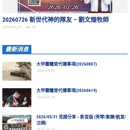
教會節慶_2019年
教會節慶_2018年
20260726 新世代神的隊友 – 劉文煌牧師
教會節慶_2017年
2026-07-27
40
教會節慶_2016年
最新消息
教會節慶_2015年
教會節慶_2014年
大甲靈糧堂代禱事項(20260807)
教會節慶_2013年
2026-08-06
活動影音
大甲靈糧堂代禱事項(20260619)
活動影音_2026年
2026-06-18
活動影音_2025年
活動影音_2024年
2026/05/31 見證分享 – 影音版 (秀琴/紫婕/航宣/
汸璘)
活動影音_2023年
2026-06-02