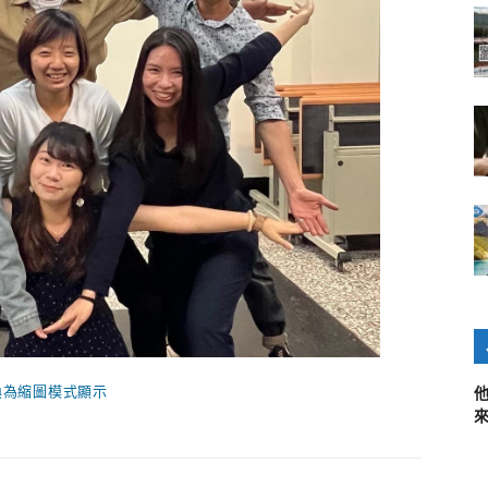
換為縮圖模式顯示