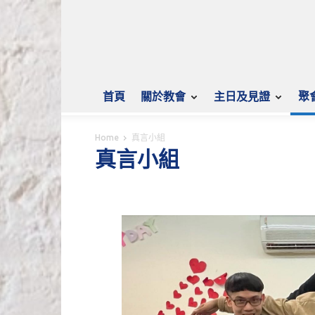
首頁
關於教會
主日及見證
聚
Home
真言小組
真言小組