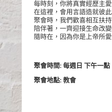
每時刻，你將真實經歷主愛
在這裡，會用言語造就彼此
聚會時，我們歡喜相互扶持
陪伴著，一齊迎接生命改變
隨時在，因為你是上帝所愛
聚會時間: 每週日 下午一
聚會
地點: 教會