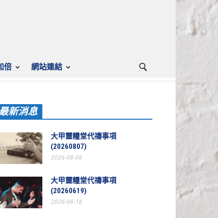
加倍
網站連結
最新消息
大甲靈糧堂代禱事項
(20260807)
2026-08-06
大甲靈糧堂代禱事項
(20260619)
2026-06-18