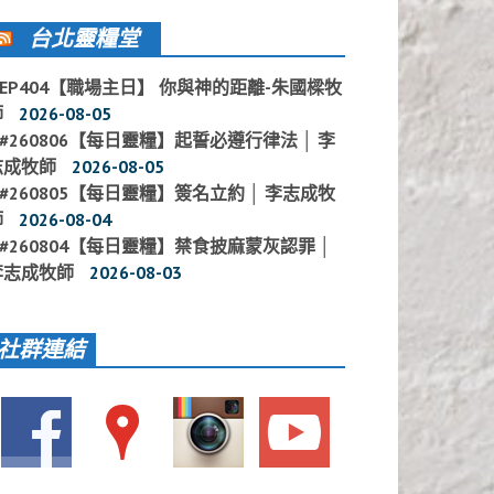
台北靈糧堂
EP404【職場主日】 你與神的距離-朱國樑牧
師
2026-08-05
#260806【每日靈糧】起誓必遵行律法 │ 李
志成牧師
2026-08-05
#260805【每日靈糧】簽名立約 │ 李志成牧
師
2026-08-04
#260804【每日靈糧】禁食披麻蒙灰認罪 │
李志成牧師
2026-08-03
社群連結