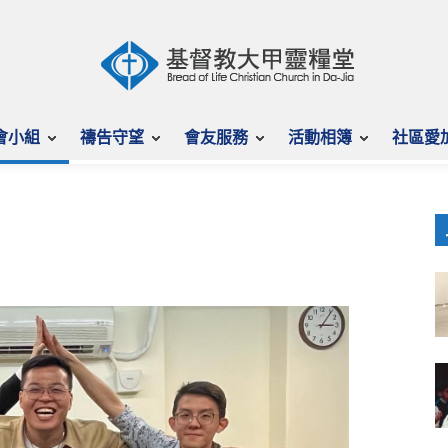
會小組
禱告守望
會友服務
活動相簿
社區愛