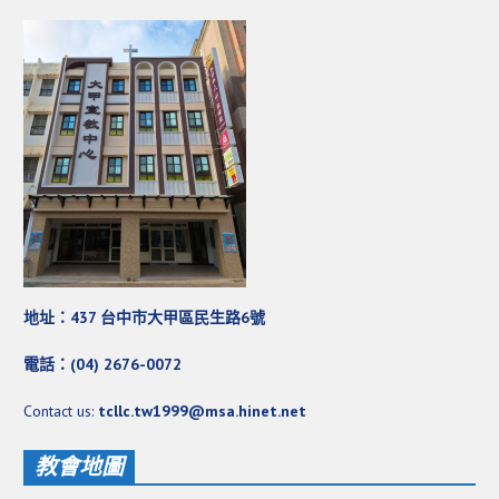
活動影音_2022年
活動影音_2021年
活動影音_2020年
活動影音_2019年
活動影音_2018年
活動影音_2017年
活動影音_2016年
活動影音_2015年
地址：437 台中市大甲區民生路6號
活動影音_2014年
電話：(04) 2676-0072
活動影音_2013年
Contact us:
tcllc.tw1999@msa.hinet.net
社區愛加倍
教會地圖
愛加倍協會介紹