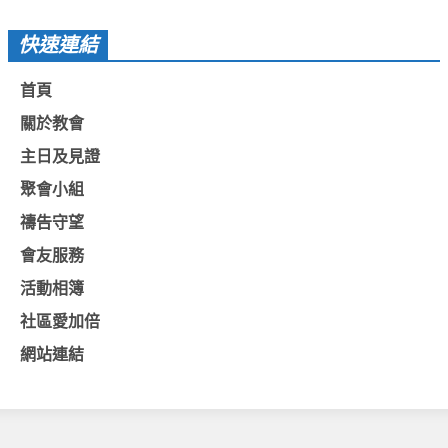
教會節慶_2019年
快速連結
教會節慶_2018年
首頁
教會節慶_2017年
關於教會
教會節慶_2016年
主日及見證
教會節慶_2015年
聚會小組
教會節慶_2014年
禱告守望
教會節慶_2013年
會友服務
活動影音
活動相簿
活動影音_2026年
社區愛加倍
網站連結
活動影音_2025年
活動影音_2024年
活動影音_2023年