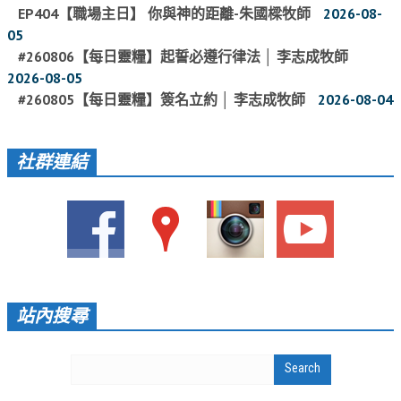
EP404【職場主日】 你與神的距離-朱國樑牧師
2026-08-
聚會剪影_2016年
05
#260806【每日靈糧】起誓必遵行律法 │ 李志成牧師
聚會剪影_2015年
2026-08-05
聚會剪影_2014年
#260805【每日靈糧】簽名立約 │ 李志成牧師
2026-08-04
聚會剪影_2013年
教會節慶
社群連結
教會節慶_2026年
教會節慶_2025年
教會節慶_2024年
教會節慶_2023年
站內搜尋
教會節慶_2022年
教會節慶_2021年
教會節慶_2020年