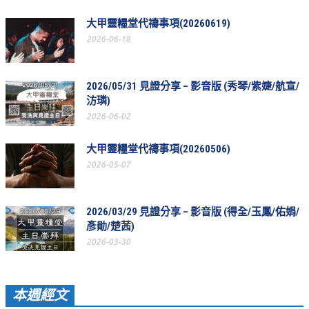
活動相簿
大甲靈糧堂代禱事項(20260619)
2026-06-18
聚會剪影
聚會剪影_2026年
2026/05/31 見證分享 – 影音版 (秀琴/紫婕/航宣/
聚會剪影_2025年
汸璘)
2026-06-02
聚會剪影_2024年
聚會剪影_2023年
大甲靈糧堂代禱事項(20260506)
2026-05-07
聚會剪影_2022年
聚會剪影_2021年
2026/03/29 見證分享 – 影音版 (得全/玉鳳/佑娟/
聚會剪影_2020年
彥勛/楚茜)
2026-03-30
聚會剪影_2019年
聚會剪影_2018年
本週經文
聚會剪影_2017年