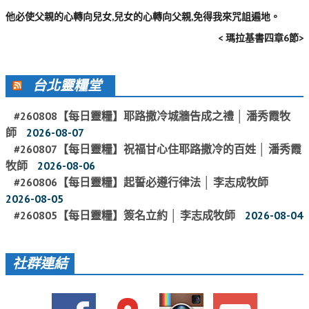
他必使父親的心轉向兒女,兒女的心轉向父親,免得我來咒詛遍地。
聚會剪影_2016年
< 瑪拉基書四章6節>
聚會剪影_2015年
聚會剪影_2014年
台北靈糧堂
聚會剪影_2013年
#260808【每日靈糧】耶路撒冷城牆告成之禮 │ 潘秀霞牧
教會節慶
師
2026-08-07
教會節慶_2026年
#260807【每日靈糧】祝福甘心住耶路撒冷的百姓 │ 潘秀霞
牧師
2026-08-06
教會節慶_2025年
#260806【每日靈糧】起誓必遵行律法 │ 李志成牧師
教會節慶_2024年
2026-08-05
#260805【每日靈糧】簽名立約 │ 李志成牧師
2026-08-04
教會節慶_2023年
教會節慶_2022年
社群連結
教會節慶_2021年
教會節慶_2020年