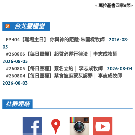
< 瑪拉基書四章6節>
教會節慶_2019年
教會節慶_2018年
台北靈糧堂
教會節慶_2017年
EP404【職場主日】 你與神的距離-朱國樑牧師
2026-08-
教會節慶_2016年
05
教會節慶_2015年
#260806【每日靈糧】起誓必遵行律法 │ 李志成牧師
2026-08-05
教會節慶_2014年
#260805【每日靈糧】簽名立約 │ 李志成牧師
2026-08-04
教會節慶_2013年
#260804【每日靈糧】禁食披麻蒙灰認罪 │ 李志成牧師
2026-08-03
活動影音
活動影音_2026年
社群連結
活動影音_2025年
活動影音_2024年
活動影音_2023年