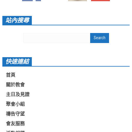
活動影音_2022年
活動影音_2021年
站內搜尋
活動影音_2020年
活動影音_2019年
活動影音_2018年
活動影音_2017年
快速連結
活動影音_2016年
首頁
活動影音_2015年
關於教會
活動影音_2014年
主日及見證
活動影音_2013年
聚會小組
禱告守望
社區愛加倍
會友服務
愛加倍協會介紹