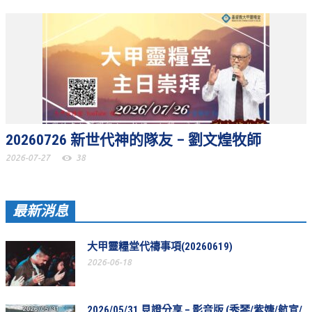
活動相簿
聚會剪影
聚會剪影_2026年
聚會剪影_2025年
聚會剪影_2024年
20260726 新世代神的隊友 – 劉文煌牧師
聚會剪影_2023年
2026-07-27
38
聚會剪影_2022年
聚會剪影_2021年
最新消息
聚會剪影_2020年
大甲靈糧堂代禱事項(20260619)
聚會剪影_2019年
2026-06-18
聚會剪影_2018年
聚會剪影_2017年
2026/05/31 見證分享 – 影音版 (秀琴/紫婕/航宣/