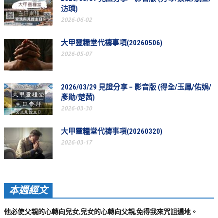
汸璘)
聚會剪影_2016年
2026-06-02
聚會剪影_2015年
大甲靈糧堂代禱事項(20260506)
聚會剪影_2014年
2026-05-07
聚會剪影_2013年
教會節慶
2026/03/29 見證分享 – 影音版 (得全/玉鳳/佑娟/
彥勛/楚茜)
教會節慶_2026年
2026-03-30
教會節慶_2025年
大甲靈糧堂代禱事項(20260320)
教會節慶_2024年
2026-03-17
教會節慶_2023年
教會節慶_2022年
本週經文
教會節慶_2021年
教會節慶_2020年
他必使父親的心轉向兒女,兒女的心轉向父親,免得我來咒詛遍地。