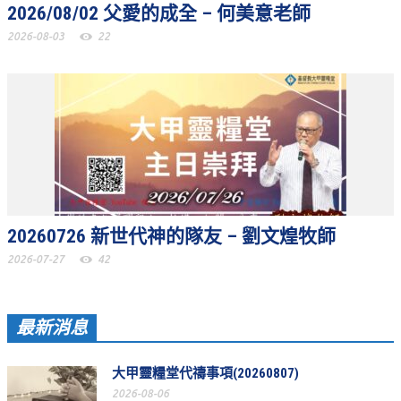
2026/08/02 父愛的成全 – 何美意老師
聚會剪影_2016年
2026-08-03
22
聚會剪影_2015年
聚會剪影_2014年
聚會剪影_2013年
教會節慶
教會節慶_2026年
教會節慶_2025年
20260726 新世代神的隊友 – 劉文煌牧師
教會節慶_2024年
2026-07-27
42
教會節慶_2023年
教會節慶_2022年
最新消息
教會節慶_2021年
大甲靈糧堂代禱事項(20260807)
教會節慶_2020年
2026-08-06