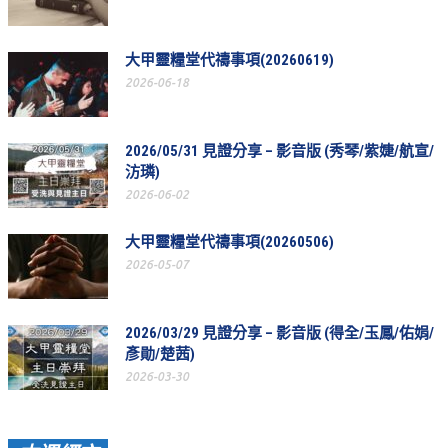
教會節慶_2019年
教會節慶_2018年
大甲靈糧堂代禱事項(20260619)
2026-06-18
教會節慶_2017年
教會節慶_2016年
2026/05/31 見證分享 – 影音版 (秀琴/紫婕/航宣/
教會節慶_2015年
汸璘)
2026-06-02
教會節慶_2014年
大甲靈糧堂代禱事項(20260506)
教會節慶_2013年
2026-05-07
活動影音
活動影音_2026年
2026/03/29 見證分享 – 影音版 (得全/玉鳳/佑娟/
彥勛/楚茜)
活動影音_2025年
2026-03-30
活動影音_2024年
活動影音_2023年