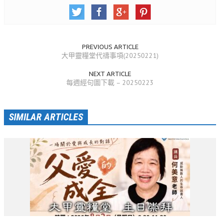
活動相簿
聚會剪影
PREVIOUS ARTICLE
聚會剪影_2026年
大甲靈糧堂代禱事項(20250221)
聚會剪影_2025年
NEXT ARTICLE
每週經句圖下載 – 20250223
聚會剪影_2024年
聚會剪影_2023年
SIMILAR ARTICLES
聚會剪影_2022年
聚會剪影_2021年
聚會剪影_2020年
聚會剪影_2019年
聚會剪影_2018年
聚會剪影_2017年