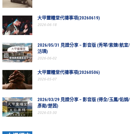
教會節慶_2019年
教會節慶_2018年
大甲靈糧堂代禱事項(20260619)
2026-06-18
教會節慶_2017年
教會節慶_2016年
2026/05/31 見證分享 – 影音版 (秀琴/紫婕/航宣/
教會節慶_2015年
汸璘)
2026-06-02
教會節慶_2014年
大甲靈糧堂代禱事項(20260506)
教會節慶_2013年
2026-05-07
活動影音
活動影音_2026年
2026/03/29 見證分享 – 影音版 (得全/玉鳳/佑娟/
彥勛/楚茜)
活動影音_2025年
2026-03-30
活動影音_2024年
活動影音_2023年