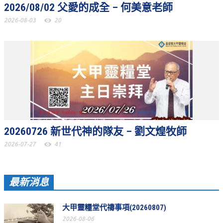
2026/08/02 父愛的成全 – 何美意老師
聚會剪影_2016年
2026-08-03
20
聚會剪影_2015年
聚會剪影_2014年
聚會剪影_2013年
教會節慶
教會節慶_2026年
教會節慶_2025年
20260726 新世代神的隊友 – 劉文煌牧師
教會節慶_2024年
2026-07-27
41
教會節慶_2023年
教會節慶_2022年
最新消息
教會節慶_2021年
大甲靈糧堂代禱事項(20260807)
教會節慶_2020年
2026-08-06