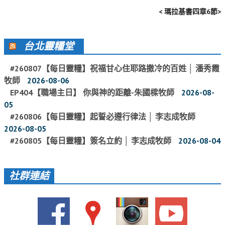
活動影音_2022年
< 瑪拉基書四章6節>
活動影音_2021年
台北靈糧堂
活動影音_2020年
活動影音_2019年
#260807【每日靈糧】祝福甘心住耶路撒冷的百姓 │ 潘秀霞
牧師
2026-08-06
活動影音_2018年
EP404【職場主日】 你與神的距離-朱國樑牧師
2026-08-
活動影音_2017年
05
#260806【每日靈糧】起誓必遵行律法 │ 李志成牧師
活動影音_2016年
2026-08-05
活動影音_2015年
#260805【每日靈糧】簽名立約 │ 李志成牧師
2026-08-04
活動影音_2014年
社群連結
活動影音_2013年
社區愛加倍
愛加倍協會介紹