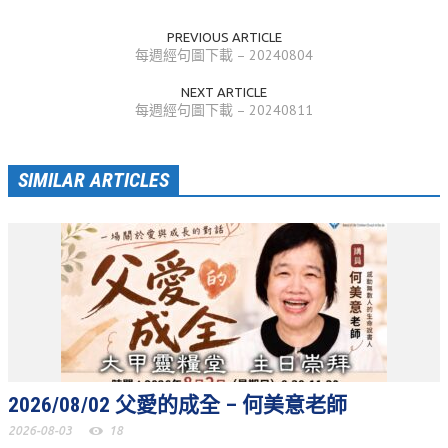
活動相簿
PREVIOUS ARTICLE
每週經句圖下載 – 20240804
聚會剪影
NEXT ARTICLE
聚會剪影_2026年
每週經句圖下載 – 20240811
聚會剪影_2025年
SIMILAR ARTICLES
聚會剪影_2024年
聚會剪影_2023年
聚會剪影_2022年
聚會剪影_2021年
聚會剪影_2020年
聚會剪影_2019年
聚會剪影_2018年
2026/08/02 父愛的成全 – 何美意老師
2026-08-03
18
聚會剪影_2017年