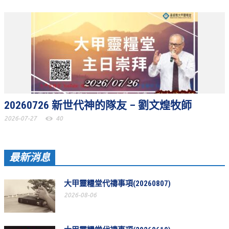
聚會剪影_2016年
聚會剪影_2015年
聚會剪影_2014年
聚會剪影_2013年
教會節慶
20260726 新世代神的隊友 – 劉文煌牧師
教會節慶_2026年
2026-07-27
40
教會節慶_2025年
教會節慶_2024年
最新消息
教會節慶_2023年
教會節慶_2022年
大甲靈糧堂代禱事項(20260807)
2026-08-06
教會節慶_2021年
教會節慶_2020年