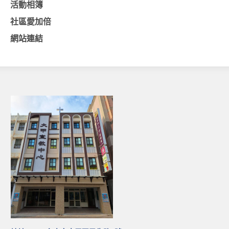
活動相簿
基督教今日報
社區愛加倍
基督教論壇報
網站連結
豐盛國際事工 – AIM
作伙來聽上帝的話