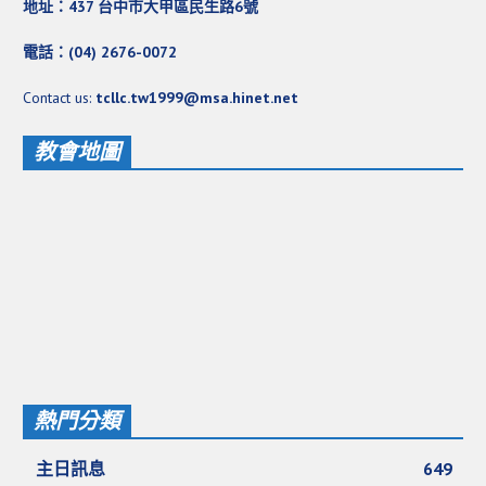
地址：437 台中市大甲區民生路6號
電話：(04) 2676-0072
Contact us:
tcllc.tw1999@msa.hinet.net
教會地圖
熱門分類
主日訊息
649