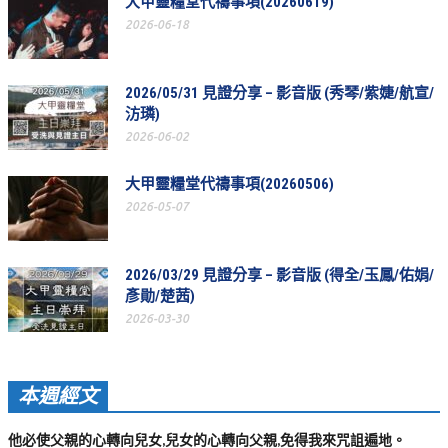
大甲靈糧堂代禱事項(20260619)
教會節慶_2019年
2026-06-18
教會節慶_2018年
2026/05/31 見證分享 – 影音版 (秀琴/紫婕/航宣/
教會節慶_2017年
汸璘)
教會節慶_2016年
2026-06-02
教會節慶_2015年
大甲靈糧堂代禱事項(20260506)
教會節慶_2014年
2026-05-07
教會節慶_2013年
2026/03/29 見證分享 – 影音版 (得全/玉鳳/佑娟/
活動影音
彥勛/楚茜)
活動影音_2026年
2026-03-30
活動影音_2025年
活動影音_2024年
本週經文
活動影音_2023年
他必使父親的心轉向兒女,兒女的心轉向父親,免得我來咒詛遍地。