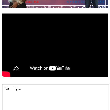
錯誤回報
分堂
苑裡靈糧堂
主日及見證
主日信息
特會信息
每週經句
見證分享
聚會小組
兒童主日學
兒童主日學活動影音
青少年牧區