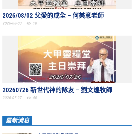
聚會剪影_2016年
2026/08/02 父愛的成全 – 何美意老師
聚會剪影_2015年
2026-08-03
18
聚會剪影_2014年
聚會剪影_2013年
教會節慶
教會節慶_2026年
教會節慶_2025年
教會節慶_2024年
20260726 新世代神的隊友 – 劉文煌牧師
教會節慶_2023年
2026-07-27
40
教會節慶_2022年
教會節慶_2021年
最新消息
教會節慶_2020年