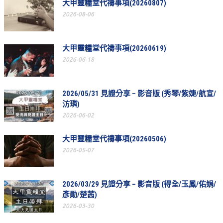
大甲靈糧堂代禱事項(20260807)
教會節慶_2019年
2026-08-06
教會節慶_2018年
教會節慶_2017年
大甲靈糧堂代禱事項(20260619)
2026-06-18
教會節慶_2016年
教會節慶_2015年
2026/05/31 見證分享 – 影音版 (秀琴/紫婕/航宣/
教會節慶_2014年
汸璘)
2026-06-02
教會節慶_2013年
大甲靈糧堂代禱事項(20260506)
活動影音
2026-05-07
活動影音_2026年
活動影音_2025年
2026/03/29 見證分享 – 影音版 (得全/玉鳳/佑娟/
彥勛/楚茜)
活動影音_2024年
2026-03-30
活動影音_2023年