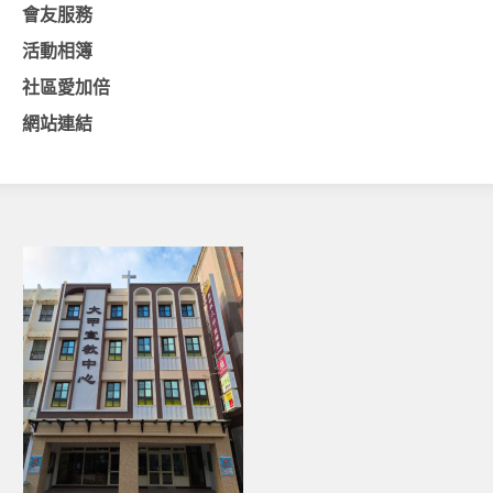
會友服務
基督教今日報
活動相簿
基督教論壇報
社區愛加倍
豐盛國際事工 – AIM
網站連結
作伙來聽上帝的話