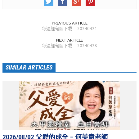
活動相簿
聚會剪影
PREVIOUS ARTICLE
每週經句圖下載 – 20240421
聚會剪影_2026年
NEXT ARTICLE
聚會剪影_2025年
每週經句圖下載 – 20240428
聚會剪影_2024年
SIMILAR ARTICLES
聚會剪影_2023年
聚會剪影_2022年
聚會剪影_2021年
聚會剪影_2020年
聚會剪影_2019年
聚會剪影_2018年
聚會剪影_2017年
2026/08/02 父愛的成全 – 何美意老師