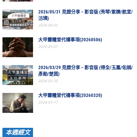
教會節慶_2019年
2026/05/31 見證分享 – 影音版 (秀琴/紫婕/航宣/
教會節慶_2018年
汸璘)
2026-06-02
教會節慶_2017年
大甲靈糧堂代禱事項(20260506)
教會節慶_2016年
2026-05-07
教會節慶_2015年
教會節慶_2014年
2026/03/29 見證分享 – 影音版 (得全/玉鳳/佑娟/
彥勛/楚茜)
教會節慶_2013年
2026-03-30
活動影音
大甲靈糧堂代禱事項(20260320)
活動影音_2026年
2026-03-17
活動影音_2025年
活動影音_2024年
活動影音_2023年
本週經文