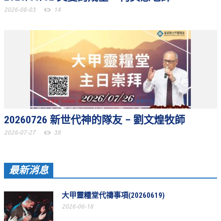
2026-08-03
14
聚會剪影_2016年
聚會剪影_2015年
聚會剪影_2014年
聚會剪影_2013年
教會節慶
教會節慶_2026年
20260726 新世代神的隊友 – 劉文煌牧師
教會節慶_2025年
2026-07-27
38
教會節慶_2024年
教會節慶_2023年
最新消息
教會節慶_2022年
教會節慶_2021年
大甲靈糧堂代禱事項(20260619)
2026-06-18
教會節慶_2020年