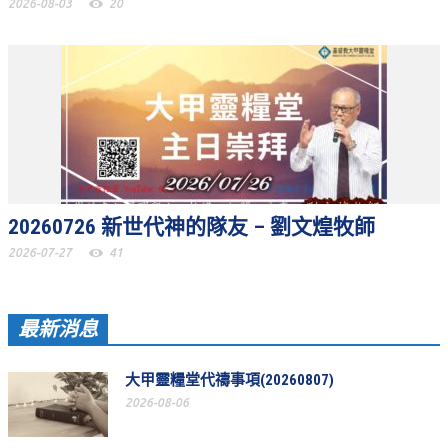
2026-08-03
20
聚會剪影_2016年
聚會剪影_2015年
聚會剪影_2014年
聚會剪影_2013年
教會節慶
教會節慶_2026年
20260726 新世代神的隊友 – 劉文煌牧師
教會節慶_2025年
2026-07-27
41
教會節慶_2024年
教會節慶_2023年
最新消息
教會節慶_2022年
大甲靈糧堂代禱事項(20260807)
教會節慶_2021年
2026-08-06
教會節慶_2020年