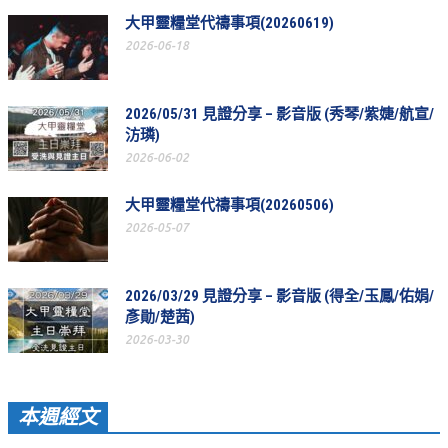
教會節慶_2019年
大甲靈糧堂代禱事項(20260619)
2026-06-18
教會節慶_2018年
教會節慶_2017年
2026/05/31 見證分享 – 影音版 (秀琴/紫婕/航宣/
教會節慶_2016年
汸璘)
2026-06-02
教會節慶_2015年
大甲靈糧堂代禱事項(20260506)
教會節慶_2014年
2026-05-07
教會節慶_2013年
活動影音
2026/03/29 見證分享 – 影音版 (得全/玉鳳/佑娟/
彥勛/楚茜)
活動影音_2026年
2026-03-30
活動影音_2025年
活動影音_2024年
本週經文
活動影音_2023年