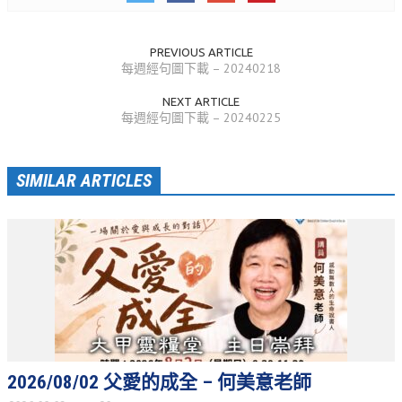
活動相簿
PREVIOUS ARTICLE
聚會剪影
每週經句圖下載 – 20240218
聚會剪影_2026年
NEXT ARTICLE
每週經句圖下載 – 20240225
聚會剪影_2025年
聚會剪影_2024年
SIMILAR ARTICLES
聚會剪影_2023年
聚會剪影_2022年
聚會剪影_2021年
聚會剪影_2020年
聚會剪影_2019年
聚會剪影_2018年
2026/08/02 父愛的成全 – 何美意老師
聚會剪影_2017年