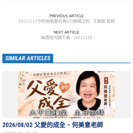
活動相簿
PREVIOUS ARTICLE
聚會剪影
20221113守約施慈愛的神(六)婚姻之約 - 王銘智 牧師
聚會剪影_2026年
NEXT ARTICLE
每週經句圖下載 - 20221120
聚會剪影_2025年
聚會剪影_2024年
SIMILAR ARTICLES
聚會剪影_2023年
聚會剪影_2022年
聚會剪影_2021年
聚會剪影_2020年
聚會剪影_2019年
聚會剪影_2018年
2026/08/02 父愛的成全 – 何美意老師
聚會剪影_2017年
2026-08-03
23