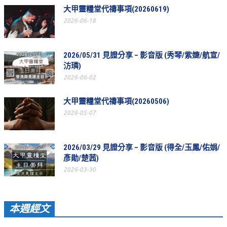
大甲靈糧堂代禱事項(20260619)
教會節慶_2019年
2026-06-18
教會節慶_2018年
教會節慶_2017年
2026/05/31 見證分享 – 影音版 (秀琴/紫婕/航宣/
汸璘)
教會節慶_2016年
2026-06-02
教會節慶_2015年
大甲靈糧堂代禱事項(20260506)
教會節慶_2014年
2026-05-07
教會節慶_2013年
活動影音
2026/03/29 見證分享 – 影音版 (得全/玉鳳/佑娟/
彥勛/楚茜)
活動影音_2026年
2026-03-30
活動影音_2025年
活動影音_2024年
本週經文
活動影音_2023年