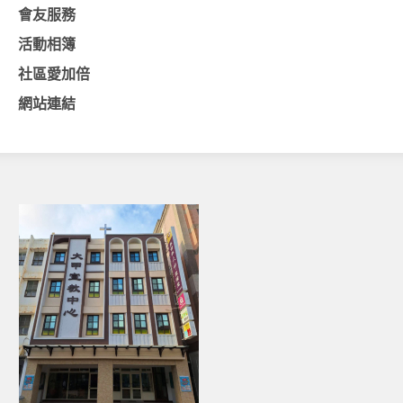
會友服務
基督教今日報
活動相簿
基督教論壇報
社區愛加倍
豐盛國際事工 – AIM
網站連結
作伙來聽上帝的話