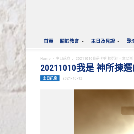
首頁
關於教會
主日及見證
聚
Home
主日訊息
20211010我是 神所揀選的 – 章厚崑
20211010我是 神所揀
主日訊息
2021-10-12