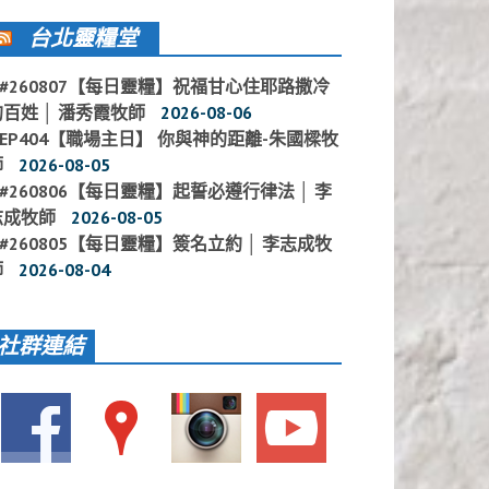
台北靈糧堂
#260807【每日靈糧】祝福甘心住耶路撒冷
的百姓 │ 潘秀霞牧師
2026-08-06
EP404【職場主日】 你與神的距離-朱國樑牧
師
2026-08-05
#260806【每日靈糧】起誓必遵行律法 │ 李
志成牧師
2026-08-05
#260805【每日靈糧】簽名立約 │ 李志成牧
師
2026-08-04
社群連結