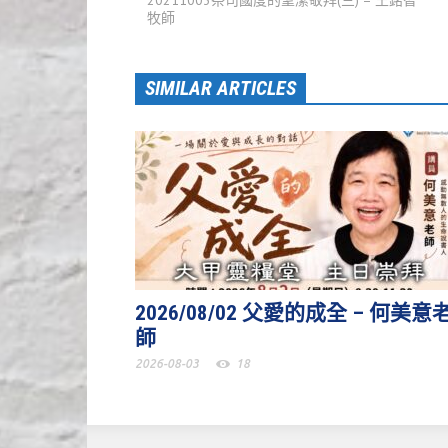
20211003祭司國度的聖潔敬拜(三) – 王銘智
牧師
SIMILAR ARTICLES
2026/08/02 父愛的成全 – 何美意
師
2026-08-03
18