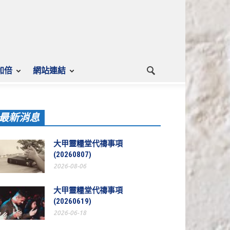
加倍
網站連結
最新消息
大甲靈糧堂代禱事項
(20260807)
2026-08-06
大甲靈糧堂代禱事項
(20260619)
2026-06-18