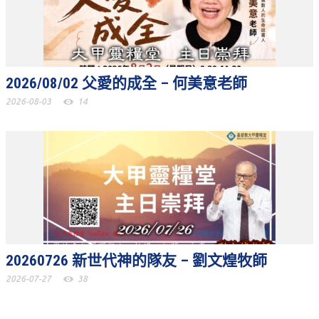
聚會剪影_2016年
聚會剪影_2015年
聚會剪影_2014年
2026/08/02 父愛的成全 – 何美意老師
聚會剪影_2013年
2026-08-03
14
教會節慶
教會節慶_2026年
教會節慶_2025年
教會節慶_2024年
教會節慶_2023年
教會節慶_2022年
20260726 新世代神的隊友 – 劉文煌牧師
2026-07-27
38
教會節慶_2021年
教會節慶_2020年