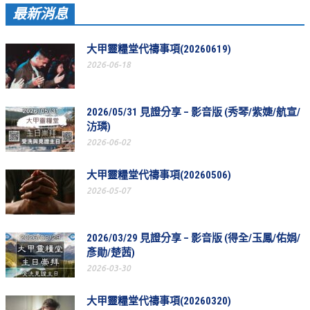
最新消息
教會節慶_2019年
教會節慶_2018年
大甲靈糧堂代禱事項(20260619)
教會節慶_2017年
2026-06-18
教會節慶_2016年
2026/05/31 見證分享 – 影音版 (秀琴/紫婕/航宣/
教會節慶_2015年
汸璘)
教會節慶_2014年
2026-06-02
教會節慶_2013年
大甲靈糧堂代禱事項(20260506)
2026-05-07
活動影音
活動影音_2026年
2026/03/29 見證分享 – 影音版 (得全/玉鳳/佑娟/
活動影音_2025年
彥勛/楚茜)
2026-03-30
活動影音_2024年
活動影音_2023年
大甲靈糧堂代禱事項(20260320)