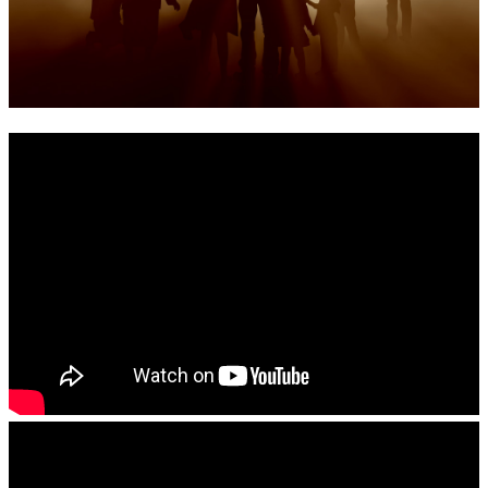
錯誤回報
分堂
苑裡靈糧堂
主日及見證
主日信息
特會信息
每週經句
見證分享
聚會小組
兒童主日學
兒童主日學活動影音
青少年牧區