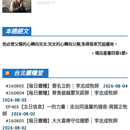
2026-03-17
活動影音_2022年
活動影音_2021年
活動影音_2020年
本週經文
活動影音_2019年
他必使父親的心轉向兒女,兒女的心轉向父親,免得我來咒詛遍地。
活動影音_2018年
< 瑪拉基書四章6節>
活動影音_2017年
活動影音_2016年
台北靈糧堂
活動影音_2015年
#260805【每日靈糧】簽名立約 │ 李志成牧師
2026-08-04
活動影音_2014年
#260804【每日靈糧】禁食披麻蒙灰認罪 │ 李志成牧師
2026-08-03
活動影音_2013年
EP403【主日信息】一的力量：走出同溫層的福音-周巽正牧
師
2026-08-02
社區愛加倍
#260803【每日靈糧】大大喜樂守住棚節 │ 李志成牧師
愛加倍協會介紹
2026-08-02