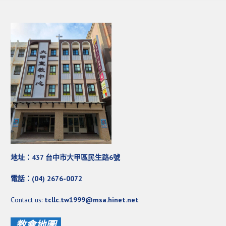
基督教今日報
基督教論壇報
豐盛國際事工 – AIM
作伙來聽上帝的話
地址：437 台中市大甲區民生路6號
電話：(04) 2676-0072
Contact us:
tcllc.tw1999@msa.hinet.net
教會地圖