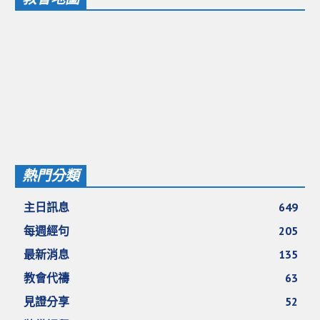
熱門分類
主日訊息
649
每週經句
205
最新消息
135
教會代禱
63
見證分享
52