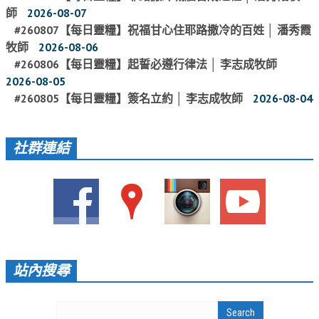
活動影音_2022年
師
2026-08-07
#260807【每日靈糧】祝福甘心住耶路撒冷的百姓 │ 潘秀霞
活動影音_2021年
牧師
2026-08-06
#260806【每日靈糧】起誓必遵行律法 │ 李志成牧師
活動影音_2020年
2026-08-05
活動影音_2019年
#260805【每日靈糧】簽名立約 │ 李志成牧師
2026-08-04
活動影音_2018年
活動影音_2017年
社群連結
活動影音_2016年
活動影音_2015年
活動影音_2014年
活動影音_2013年
站內搜尋
社區愛加倍
愛加倍協會介紹