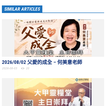
活動相簿
SIMILAR ARTICLES
聚會剪影
聚會剪影_2026年
聚會剪影_2025年
聚會剪影_2024年
聚會剪影_2023年
聚會剪影_2022年
2026/08/02 父愛的成全 – 何美意老師
聚會剪影_2021年
2026-08-03
20
聚會剪影_2020年
聚會剪影_2019年
聚會剪影_2018年
聚會剪影_2017年