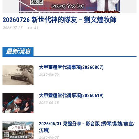
聚會剪影_2016年
20260726 新世代神的隊友 – 劉文煌牧師
聚會剪影_2015年
2026-07-27
41
聚會剪影_2014年
聚會剪影_2013年
最新消息
教會節慶
教會節慶_2026年
大甲靈糧堂代禱事項(20260807)
2026-08-06
教會節慶_2025年
教會節慶_2024年
大甲靈糧堂代禱事項(20260619)
教會節慶_2023年
2026-06-18
教會節慶_2022年
教會節慶_2021年
2026/05/31 見證分享 – 影音版 (秀琴/紫婕/航宣/
汸璘)
教會節慶_2020年
2026-06-02