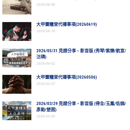
2026-08-06
教會節慶_2019年
教會節慶_2018年
大甲靈糧堂代禱事項(20260619)
教會節慶_2017年
2026-06-18
教會節慶_2016年
教會節慶_2015年
2026/05/31 見證分享 – 影音版 (秀琴/紫婕/航宣/
汸璘)
教會節慶_2014年
2026-06-02
教會節慶_2013年
大甲靈糧堂代禱事項(20260506)
活動影音
2026-05-07
活動影音_2026年
活動影音_2025年
2026/03/29 見證分享 – 影音版 (得全/玉鳳/佑娟/
彥勛/楚茜)
活動影音_2024年
2026-03-30
活動影音_2023年