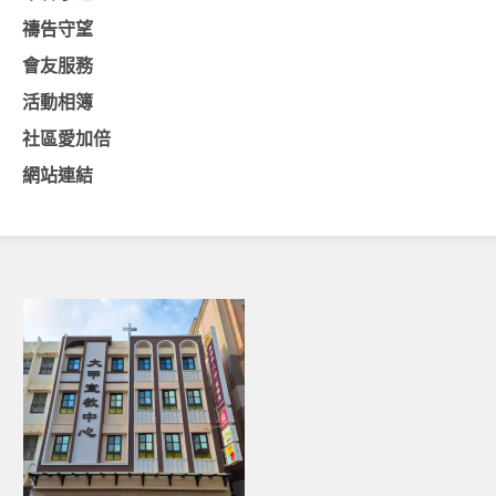
禱告守望
基督教今日報
會友服務
基督教論壇報
活動相簿
豐盛國際事工 – AIM
社區愛加倍
作伙來聽上帝的話
網站連結