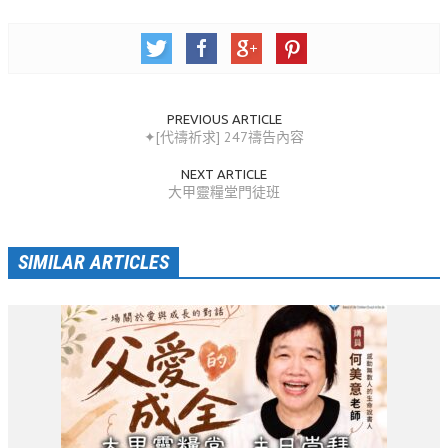
活動相簿
聚會剪影
聚會剪影_2026年
PREVIOUS ARTICLE
✦[代禱祈求] 247禱告內容
聚會剪影_2025年
NEXT ARTICLE
聚會剪影_2024年
大甲靈糧堂門徒班
聚會剪影_2023年
聚會剪影_2022年
SIMILAR ARTICLES
聚會剪影_2021年
聚會剪影_2020年
聚會剪影_2019年
聚會剪影_2018年
聚會剪影_2017年