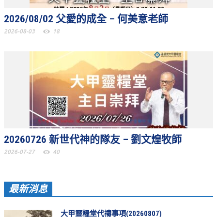
聚會剪影_2016年
2026/08/02 父愛的成全 – 何美意老師
聚會剪影_2015年
2026-08-03
18
聚會剪影_2014年
聚會剪影_2013年
教會節慶
教會節慶_2026年
教會節慶_2025年
教會節慶_2024年
20260726 新世代神的隊友 – 劉文煌牧師
2026-07-27
40
教會節慶_2023年
教會節慶_2022年
最新消息
教會節慶_2021年
教會節慶_2020年
大甲靈糧堂代禱事項(20260807)