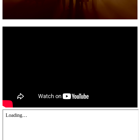
錯誤回報
分堂
苑裡靈糧堂
主日及見證
主日信息
特會信息
每週經句
見證分享
聚會小組
兒童主日學
兒童主日學活動影音
青少年牧區