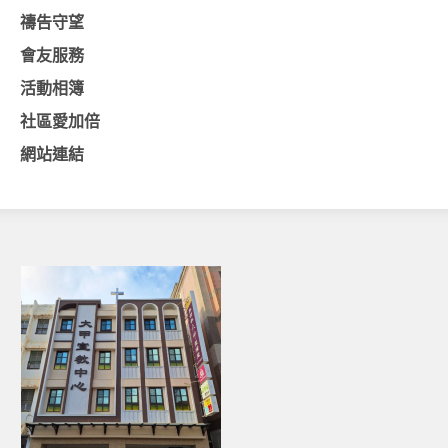
禱告守望
基督教今日報
會友服務
基督教論壇報
活動相簿
豐盛國際事工 – AIM
社區愛加倍
作伙來聽上帝的話
網站連結