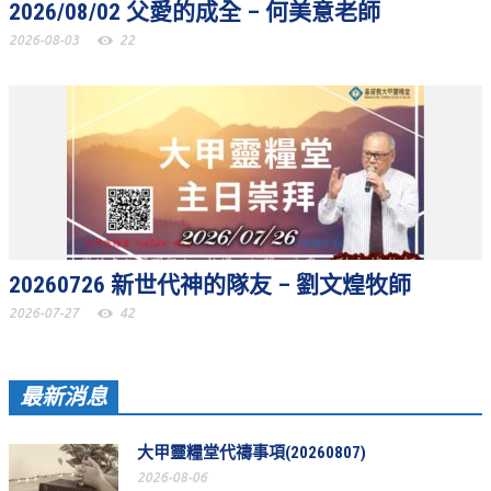
2026/08/02 父愛的成全 – 何美意老師
聚會剪影_2016年
2026-08-03
22
聚會剪影_2015年
聚會剪影_2014年
聚會剪影_2013年
教會節慶
教會節慶_2026年
教會節慶_2025年
20260726 新世代神的隊友 – 劉文煌牧師
教會節慶_2024年
2026-07-27
42
教會節慶_2023年
教會節慶_2022年
最新消息
教會節慶_2021年
大甲靈糧堂代禱事項(20260807)
教會節慶_2020年
2026-08-06