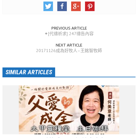
活動相簿
聚會剪影
PREVIOUS ARTICLE
聚會剪影_2026年
✦[代禱祈求] 247禱告內容
聚會剪影_2025年
NEXT ARTICLE
20171126成為好牧人–王銘智牧師
聚會剪影_2024年
聚會剪影_2023年
SIMILAR ARTICLES
聚會剪影_2022年
聚會剪影_2021年
聚會剪影_2020年
聚會剪影_2019年
聚會剪影_2018年
聚會剪影_2017年