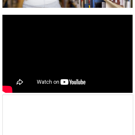
錯誤回報
分堂
苑裡靈糧堂
主日及見證
主日信息
特會信息
每週經句
見證分享
聚會小組
兒童主日學
兒童主日學活動影音
青少年牧區