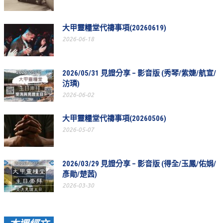
教會節慶_2019年
大甲靈糧堂代禱事項(20260619)
教會節慶_2018年
2026-06-18
教會節慶_2017年
教會節慶_2016年
2026/05/31 見證分享 – 影音版 (秀琴/紫婕/航宣/
汸璘)
教會節慶_2015年
2026-06-02
教會節慶_2014年
大甲靈糧堂代禱事項(20260506)
教會節慶_2013年
2026-05-07
活動影音
活動影音_2026年
2026/03/29 見證分享 – 影音版 (得全/玉鳳/佑娟/
彥勛/楚茜)
活動影音_2025年
2026-03-30
活動影音_2024年
活動影音_2023年