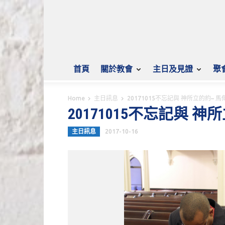
首頁
關於教會
主日及見證
聚
Home
主日訊息
20171015不忘記與 神所立的約– 
20171015不忘記與 
主日訊息
2017-10-16