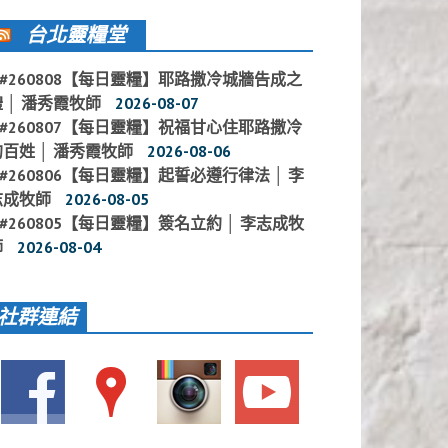
台北靈糧堂
#260808【每日靈糧】耶路撒冷城牆告成之
 │ 潘秀霞牧師
2026-08-07
#260807【每日靈糧】祝福甘心住耶路撒冷
的百姓 │ 潘秀霞牧師
2026-08-06
#260806【每日靈糧】起誓必遵行律法 │ 李
志成牧師
2026-08-05
#260805【每日靈糧】簽名立約 │ 李志成牧
師
2026-08-04
社群連結