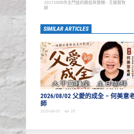
20171008作主門徒的跟從與賞賜– 王銘智牧
師
SIMILAR ARTICLES
2026/08/02 父愛的成全 – 何美意
師
2026-08-03
20