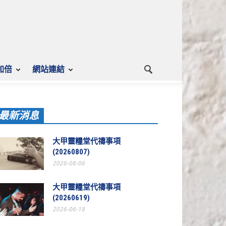
加倍
網站連結
最新消息
大甲靈糧堂代禱事項
(20260807)
2026-08-06
大甲靈糧堂代禱事項
(20260619)
2026-06-18