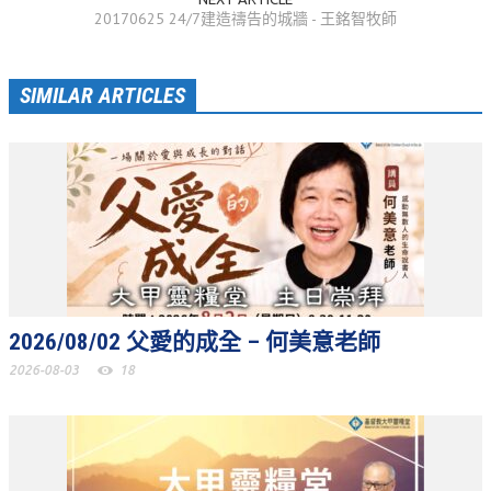
20170625 24/7建造禱告的城牆 - 王銘智牧師
聚會剪影_2016年
聚會剪影_2015年
SIMILAR ARTICLES
聚會剪影_2014年
聚會剪影_2013年
教會節慶
教會節慶_2026年
教會節慶_2025年
教會節慶_2024年
2026/08/02 父愛的成全 – 何美意老師
教會節慶_2023年
2026-08-03
18
教會節慶_2022年
教會節慶_2021年
教會節慶_2020年