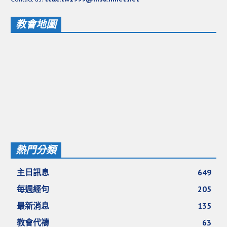
教會地圖
熱門分類
主日訊息
649
每週經句
205
最新消息
135
教會代禱
63