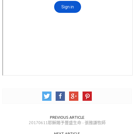
活動相簿
聚會剪影
聚會剪影_2026年
聚會剪影_2025年
聚會剪影_2024年
聚會剪影_2023年
聚會剪影_2022年
聚會剪影_2021年
聚會剪影_2020年
聚會剪影_2019年
PREVIOUS ARTICLE
聚會剪影_2018年
20170611耶穌賜予豐盛生命 - 張雅謙牧師
聚會剪影_2017年
NEXT ARTICLE