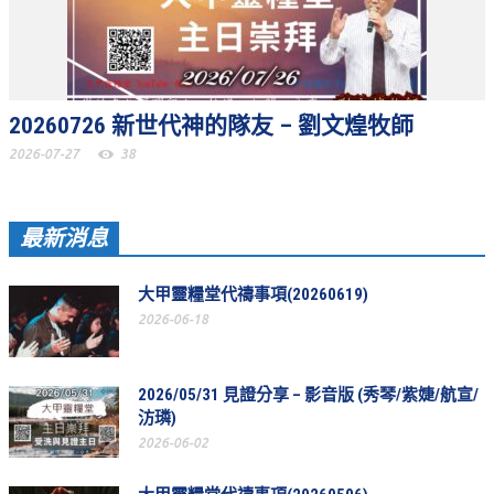
教會節慶_2019年
教會節慶_2018年
教會節慶_2017年
20260726 新世代神的隊友 – 劉文煌牧師
教會節慶_2016年
2026-07-27
38
教會節慶_2015年
教會節慶_2014年
最新消息
教會節慶_2013年
大甲靈糧堂代禱事項(20260619)
活動影音
2026-06-18
活動影音_2026年
活動影音_2025年
2026/05/31 見證分享 – 影音版 (秀琴/紫婕/航宣/
汸璘)
活動影音_2024年
2026-06-02
活動影音_2023年