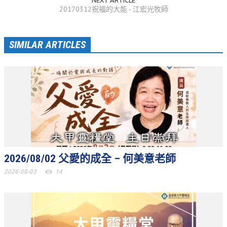
20170312祝福的大能 - 江宏光牧師
聚會剪影_2016年
聚會剪影_2015年
SIMILAR ARTICLES
聚會剪影_2014年
聚會剪影_2013年
教會節慶
教會節慶_2026年
教會節慶_2025年
教會節慶_2024年
2026/08/02 父愛的成全 – 何美意老師
教會節慶_2023年
2026-08-03
14
教會節慶_2022年
教會節慶_2021年
教會節慶_2020年