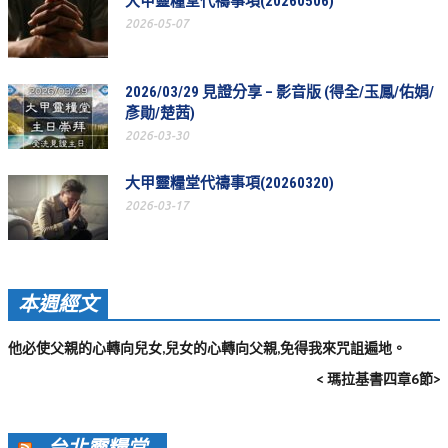
大甲靈糧堂代禱事項(20260506)
活動影音_2022年
2026-05-07
活動影音_2021年
活動影音_2020年
2026/03/29 見證分享 – 影音版 (得全/玉鳳/佑娟/
彥勛/楚茜)
活動影音_2019年
2026-03-30
活動影音_2018年
大甲靈糧堂代禱事項(20260320)
活動影音_2017年
2026-03-17
活動影音_2016年
活動影音_2015年
本週經文
活動影音_2014年
他必使父親的心轉向兒女,兒女的心轉向父親,免得我來咒詛遍地。
活動影音_2013年
< 瑪拉基書四章6節>
社區愛加倍
愛加倍協會介紹