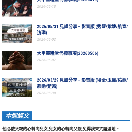
教會節慶_2019年
2026-06-18
教會節慶_2018年
2026/05/31 見證分享 – 影音版 (秀琴/紫婕/航宣/
教會節慶_2017年
汸璘)
教會節慶_2016年
2026-06-02
教會節慶_2015年
大甲靈糧堂代禱事項(20260506)
2026-05-07
教會節慶_2014年
教會節慶_2013年
2026/03/29 見證分享 – 影音版 (得全/玉鳳/佑娟/
活動影音
彥勛/楚茜)
活動影音_2026年
2026-03-30
活動影音_2025年
本週經文
活動影音_2024年
活動影音_2023年
他必使父親的心轉向兒女,兒女的心轉向父親,免得我來咒詛遍地。