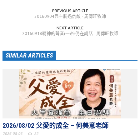
活動相簿
PREVIOUS ARTICLE
20160904靠主勝過仇敵 - 馬傳旺牧師
聚會剪影
NEXT ARTICLE
聚會剪影_2026年
20160918聽神的聲音(一)神仍在說話 - 馬傳旺牧師
聚會剪影_2025年
SIMILAR ARTICLES
聚會剪影_2024年
聚會剪影_2023年
聚會剪影_2022年
聚會剪影_2021年
聚會剪影_2020年
聚會剪影_2019年
2026/08/02 父愛的成全 – 何美意老師
聚會剪影_2018年
2026-08-03
22
聚會剪影_2017年