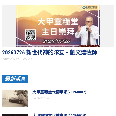
聚會剪影_2016年
聚會剪影_2015年
聚會剪影_2014年
聚會剪影_2013年
教會節慶
20260726 新世代神的隊友 – 劉文煌牧師
教會節慶_2026年
2026-07-27
42
教會節慶_2025年
教會節慶_2024年
最新消息
教會節慶_2023年
大甲靈糧堂代禱事項(20260807)
教會節慶_2022年
2026-08-06
教會節慶_2021年
教會節慶_2020年
大甲靈糧堂代禱事項(20260619)