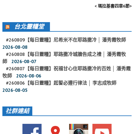
活動影音_2022年
< 瑪拉基書四章6節>
活動影音_2021年
台北靈糧堂
活動影音_2020年
活動影音_2019年
#260809【每日靈糧】尼希米不在耶路撒冷 │ 潘秀霞牧師
2026-08-08
活動影音_2018年
#260808【每日靈糧】耶路撒冷城牆告成之禮 │ 潘秀霞牧
活動影音_2017年
師
2026-08-07
#260807【每日靈糧】祝福甘心住耶路撒冷的百姓 │ 潘秀霞
活動影音_2016年
牧師
2026-08-06
活動影音_2015年
#260806【每日靈糧】起誓必遵行律法 │ 李志成牧師
2026-08-05
活動影音_2014年
活動影音_2013年
社群連結
社區愛加倍
愛加倍協會介紹