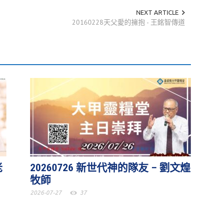
NEXT ARTICLE
20160228天父愛的擁抱 - 王銘智傳道
老
20260726 新世代神的隊友 – 劉文煌
牧師
2026-07-27
37