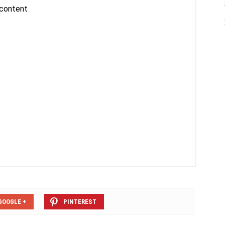
GOOGLE +
PINTEREST