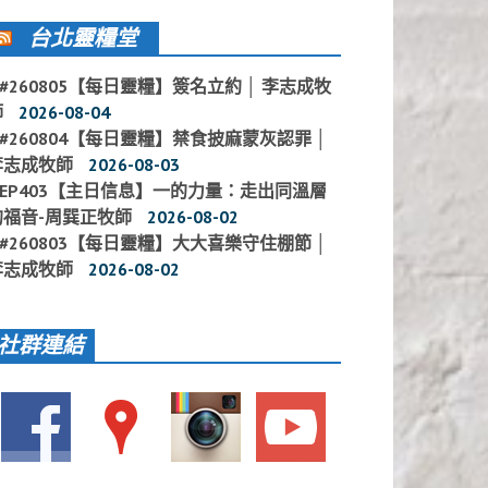
台北靈糧堂
#260805【每日靈糧】簽名立約 │ 李志成牧
師
2026-08-04
#260804【每日靈糧】禁食披麻蒙灰認罪 │
李志成牧師
2026-08-03
EP403【主日信息】一的力量：走出同溫層
的福音-周巽正牧師
2026-08-02
#260803【每日靈糧】大大喜樂守住棚節 │
李志成牧師
2026-08-02
社群連結