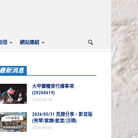
加倍
網站連結
最新消息
大甲靈糧堂代禱事項
(20260619)
2026-06-18
2026/05/31 見證分享 – 影音版
(秀琴/紫婕/航宣/汸璘)
2026-06-02