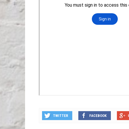
TWITTER
FACEBOOK