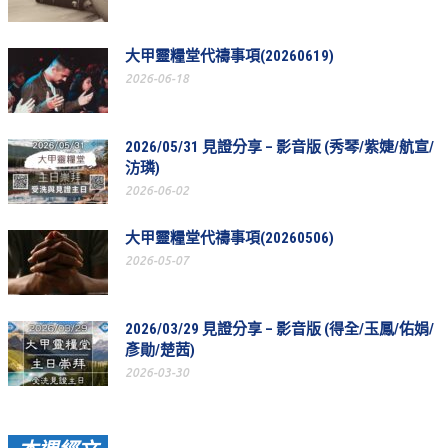
教會節慶_2019年
大甲靈糧堂代禱事項(20260619)
教會節慶_2018年
2026-06-18
教會節慶_2017年
教會節慶_2016年
2026/05/31 見證分享 – 影音版 (秀琴/紫婕/航宣/
汸璘)
教會節慶_2015年
2026-06-02
教會節慶_2014年
大甲靈糧堂代禱事項(20260506)
教會節慶_2013年
2026-05-07
活動影音
活動影音_2026年
2026/03/29 見證分享 – 影音版 (得全/玉鳳/佑娟/
彥勛/楚茜)
活動影音_2025年
2026-03-30
活動影音_2024年
活動影音_2023年