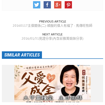
活動相簿
聚會剪影
PREVIOUS ARTICLE
聚會剪影_2026年
20160117主僕關係(二)-順服的僕人有福了 - 馬傳旺牧師
聚會剪影_2025年
NEXT ARTICLE
2016/01/31見證分享(內含莊雅菁姐妹分享)
聚會剪影_2024年
聚會剪影_2023年
SIMILAR ARTICLES
聚會剪影_2022年
聚會剪影_2021年
聚會剪影_2020年
聚會剪影_2019年
聚會剪影_2018年
聚會剪影_2017年