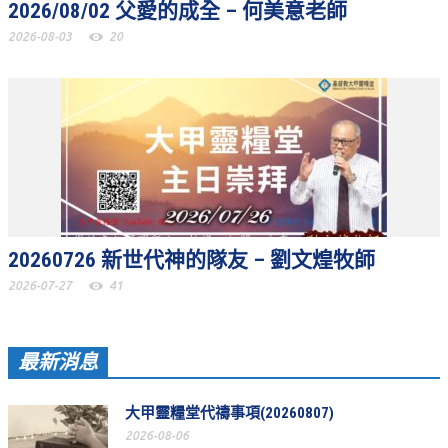
2026/08/02 父愛的成全 – 何美意老師
聚會剪影_2016年
2026-08-03
20
聚會剪影_2015年
聚會剪影_2014年
聚會剪影_2013年
教會節慶
教會節慶_2026年
教會節慶_2025年
20260726 新世代神的隊友 – 劉文煌牧師
教會節慶_2024年
2026-07-27
41
教會節慶_2023年
教會節慶_2022年
最新消息
教會節慶_2021年
大甲靈糧堂代禱事項(20260807)
教會節慶_2020年
2026-08-06