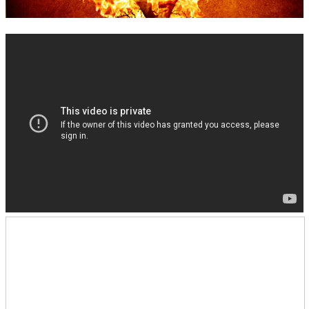
錯誤回報
分堂
苑裡靈糧堂
主日及見證
主日信息
特會信息
每週經句
見證分享
聚會小組
兒童主日學
兒童主日學活動影音
青少年牧區