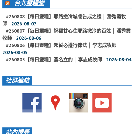
台北靈糧堂
教會節慶_2019年
#260808【每日靈糧】耶路撒冷城牆告成之禮 │ 潘秀霞牧
教會節慶_2018年
師
2026-08-07
教會節慶_2017年
#260807【每日靈糧】祝福甘心住耶路撒冷的百姓 │ 潘秀霞
牧師
2026-08-06
教會節慶_2016年
#260806【每日靈糧】起誓必遵行律法 │ 李志成牧師
教會節慶_2015年
2026-08-05
#260805【每日靈糧】簽名立約 │ 李志成牧師
2026-08-04
教會節慶_2014年
教會節慶_2013年
社群連結
活動影音
活動影音_2026年
活動影音_2025年
活動影音_2024年
活動影音_2023年
站內搜尋