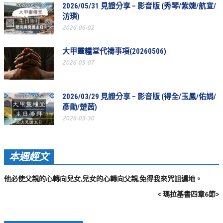
2026/05/31 見證分享 – 影音版 (秀琴/紫婕/航宣/
聚會剪影_2016年
汸璘)
2026-06-02
聚會剪影_2015年
聚會剪影_2014年
大甲靈糧堂代禱事項(20260506)
2026-05-07
聚會剪影_2013年
教會節慶
2026/03/29 見證分享 – 影音版 (得全/玉鳳/佑娟/
教會節慶_2026年
彥勛/楚茜)
2026-03-30
教會節慶_2025年
教會節慶_2024年
本週經文
教會節慶_2023年
教會節慶_2022年
他必使父親的心轉向兒女,兒女的心轉向父親,免得我來咒詛遍地。
< 瑪拉基書四章6節>
教會節慶_2021年
教會節慶_2020年