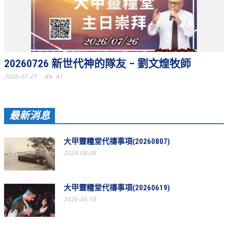
活動相簿
聚會剪影
聚會剪影_2026年
20260726 新世代神的隊友 – 劉文煌牧師
聚會剪影_2025年
2026-07-27
41
聚會剪影_2024年
聚會剪影_2023年
最新消息
聚會剪影_2022年
大甲靈糧堂代禱事項(20260807)
聚會剪影_2021年
2026-08-06
聚會剪影_2020年
聚會剪影_2019年
大甲靈糧堂代禱事項(20260619)
2026-06-18
聚會剪影_2018年
聚會剪影_2017年