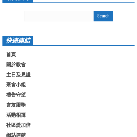
活動影音_2022年
活動影音_2021年
活動影音_2020年
活動影音_2019年
快速連結
活動影音_2018年
首頁
活動影音_2017年
關於教會
活動影音_2016年
主日及見證
活動影音_2015年
聚會小組
禱告守望
活動影音_2014年
會友服務
活動影音_2013年
活動相簿
社區愛加倍
社區愛加倍
愛加倍協會介紹
網站連結