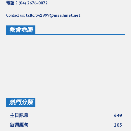
電話：(04) 2676-0072
愛加倍活動相簿
Contact us:
tcllc.tw1999@msa.hinet.net
課後陪讀班資訊
陪讀班活動相簿
教會地圖
網站連結
大甲靈糧堂 FB粉絲專頁
台北靈糧堂 官方網站
讚美之泉 YOUTUBE 頻道
聖經 和合本
每日研經釋義
熱門分類
信望愛全球資訊網
主日訊息
649
蒲公英希望基金會
每週經句
205
好消息衛星電視台