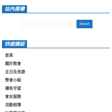
教會節慶_2019年
站內搜尋
教會節慶_2018年
教會節慶_2017年
教會節慶_2016年
教會節慶_2015年
快速連結
教會節慶_2014年
首頁
教會節慶_2013年
關於教會
活動影音
主日及見證
活動影音_2026年
聚會小組
禱告守望
活動影音_2025年
會友服務
活動影音_2024年
活動相簿
活動影音_2023年