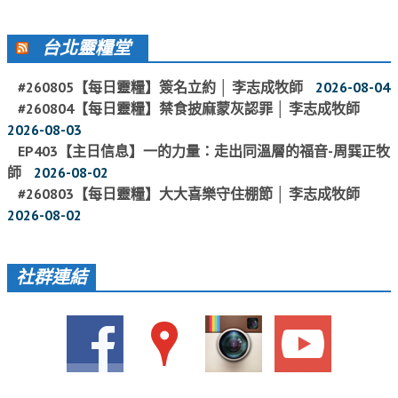
聚會剪影_2016年
台北靈糧堂
聚會剪影_2015年
#260805【每日靈糧】簽名立約 │ 李志成牧師
2026-08-04
聚會剪影_2014年
#260804【每日靈糧】禁食披麻蒙灰認罪 │ 李志成牧師
聚會剪影_2013年
2026-08-03
EP403【主日信息】一的力量：走出同溫層的福音-周巽正牧
教會節慶
師
2026-08-02
教會節慶_2026年
#260803【每日靈糧】大大喜樂守住棚節 │ 李志成牧師
2026-08-02
教會節慶_2025年
教會節慶_2024年
社群連結
教會節慶_2023年
教會節慶_2022年
教會節慶_2021年
教會節慶_2020年