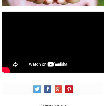
錯誤回報
分堂
苑裡靈糧堂
主日及見證
主日信息
特會信息
每週經句
見證分享
聚會小組
兒童主日學
兒童主日學活動影音
PREVIOUS ARTICLE
青少年牧區