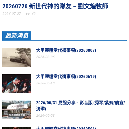
20260726 新世代神的隊友 – 劉文煌牧師
教會節慶_2019年
2026-07-27
42
教會節慶_2018年
教會節慶_2017年
最新消息
教會節慶_2016年
教會節慶_2015年
大甲靈糧堂代禱事項(20260807)
2026-08-06
教會節慶_2014年
教會節慶_2013年
大甲靈糧堂代禱事項(20260619)
活動影音
2026-06-18
活動影音_2026年
活動影音_2025年
2026/05/31 見證分享 – 影音版 (秀琴/紫婕/航宣/
汸璘)
活動影音_2024年
2026-06-02
活動影音_2023年