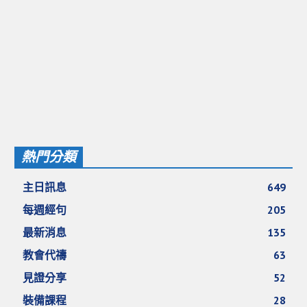
熱門分類
主日訊息
649
每週經句
205
最新消息
135
教會代禱
63
見證分享
52
裝備課程
28