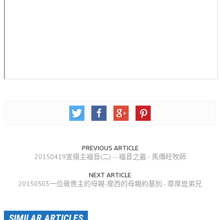
活動相簿
聚會剪影
聚會剪影_2026年
聚會剪影_2025年
聚會剪影_2024年
聚會剪影_2023年
聚會剪影_2022年
聚會剪影_2021年
PREVIOUS ARTICLE
20150419宣揚主福音(二) -- 福音之最 - 馬傳旺牧師
聚會剪影_2020年
NEXT ARTICLE
聚會剪影_2019年
20150503一位敬畏主的母親-摩西的母親約基別 - 章厚崑弟兄
聚會剪影_2018年
聚會剪影_2017年
SIMILAR ARTICLES