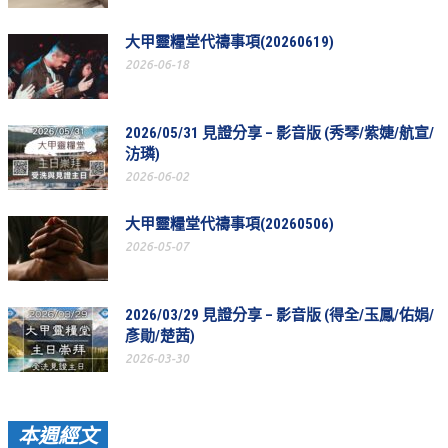
聚會剪影_2016年
大甲靈糧堂代禱事項(20260619)
聚會剪影_2015年
2026-06-18
聚會剪影_2014年
2026/05/31 見證分享 – 影音版 (秀琴/紫婕/航宣/
聚會剪影_2013年
汸璘)
教會節慶
2026-06-02
教會節慶_2026年
大甲靈糧堂代禱事項(20260506)
教會節慶_2025年
2026-05-07
教會節慶_2024年
2026/03/29 見證分享 – 影音版 (得全/玉鳳/佑娟/
教會節慶_2023年
彥勛/楚茜)
教會節慶_2022年
2026-03-30
教會節慶_2021年
教會節慶_2020年
本週經文