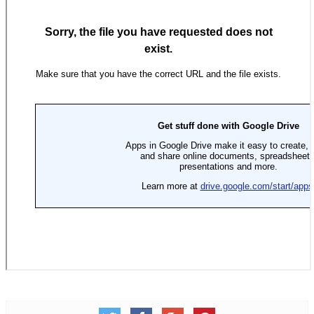
青少牧區活動影音
社青牧區
大社青小組
真言小組
滿溢小組
新婦小組
成人牧區
和平小組
良善小組
溫柔小組
大安小組
上騰小組