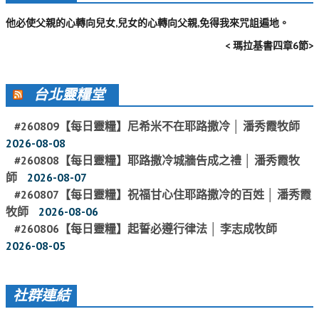
教會節慶_2019年
他必使父親的心轉向兒女,兒女的心轉向父親,免得我來咒詛遍地。
教會節慶_2018年
< 瑪拉基書四章6節>
教會節慶_2017年
台北靈糧堂
教會節慶_2016年
教會節慶_2015年
#260809【每日靈糧】尼希米不在耶路撒冷 │ 潘秀霞牧師
2026-08-08
教會節慶_2014年
#260808【每日靈糧】耶路撒冷城牆告成之禮 │ 潘秀霞牧
教會節慶_2013年
師
2026-08-07
#260807【每日靈糧】祝福甘心住耶路撒冷的百姓 │ 潘秀霞
活動影音
牧師
2026-08-06
活動影音_2026年
#260806【每日靈糧】起誓必遵行律法 │ 李志成牧師
2026-08-05
活動影音_2025年
活動影音_2024年
社群連結
活動影音_2023年