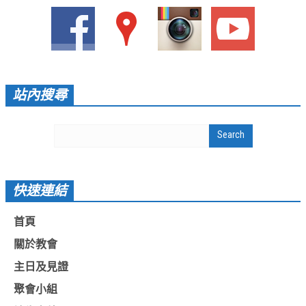
活動影音_2022年
活動影音_2021年
活動影音_2020年
活動影音_2019年
站內搜尋
活動影音_2018年
活動影音_2017年
活動影音_2016年
快速連結
活動影音_2015年
活動影音_2014年
首頁
活動影音_2013年
關於教會
主日及見證
社區愛加倍
聚會小組
愛加倍協會介紹