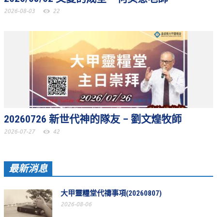
活動相簿
2026-08-03
22
聚會剪影
聚會剪影_2026年
聚會剪影_2025年
聚會剪影_2024年
聚會剪影_2023年
20260726 新世代神的隊友 – 劉文煌牧師
聚會剪影_2022年
2026-07-27
42
聚會剪影_2021年
聚會剪影_2020年
最新消息
聚會剪影_2019年
聚會剪影_2018年
大甲靈糧堂代禱事項(20260807)
2026-08-06
聚會剪影_2017年