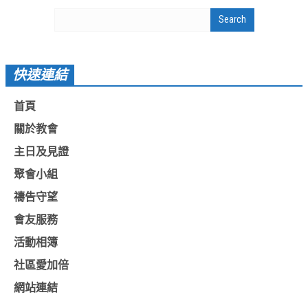
活動影音_2022年
活動影音_2021年
活動影音_2020年
快速連結
活動影音_2019年
首頁
活動影音_2018年
關於教會
活動影音_2017年
主日及見證
活動影音_2016年
聚會小組
活動影音_2015年
禱告守望
活動影音_2014年
會友服務
活動影音_2013年
活動相簿
社區愛加倍
社區愛加倍
網站連結
愛加倍協會介紹