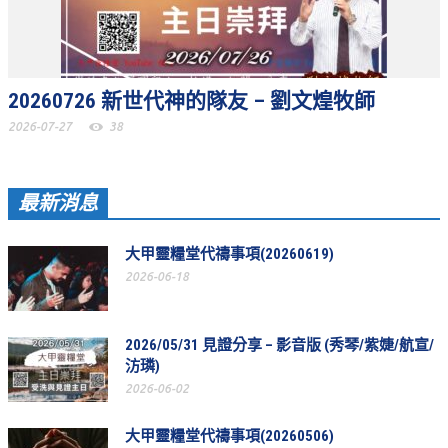
活動相簿
聚會剪影
20260726 新世代神的隊友 – 劉文煌牧師
聚會剪影_2026年
2026-07-27
38
聚會剪影_2025年
聚會剪影_2024年
最新消息
聚會剪影_2023年
聚會剪影_2022年
大甲靈糧堂代禱事項(20260619)
2026-06-18
聚會剪影_2021年
聚會剪影_2020年
2026/05/31 見證分享 – 影音版 (秀琴/紫婕/航宣/
聚會剪影_2019年
汸璘)
2026-06-02
聚會剪影_2018年
大甲靈糧堂代禱事項(20260506)
聚會剪影_2017年