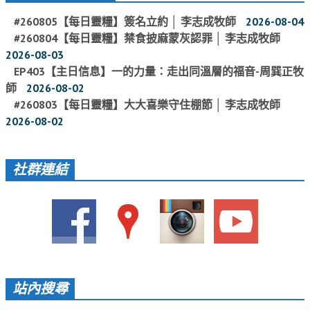
教會節慶_2019年
#260805【每日靈糧】簽名立約 │ 李志成牧師
2026-08-04
#260804【每日靈糧】禁食披麻蒙灰認罪 │ 李志成牧師
教會節慶_2018年
2026-08-03
教會節慶_2017年
EP403【主日信息】一的力量：走出同溫層的福音-周巽正牧
師
2026-08-02
教會節慶_2016年
#260803【每日靈糧】大大喜樂守住棚節 │ 李志成牧師
教會節慶_2015年
2026-08-02
教會節慶_2014年
社群連結
教會節慶_2013年
活動影音
活動影音_2026年
活動影音_2025年
活動影音_2024年
站內搜尋
活動影音_2023年