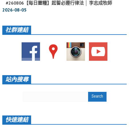
#260806【每日靈糧】起誓必遵行律法 │ 李志成牧師
2026-08-05
社群連結
站內搜尋
快速連結