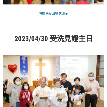
基督教今日報
切換為縮圖模式顯示
基督教論壇報
豐盛國際事工 – AIM
作伙來聽上帝的話
2023/04/30 受洗見證主日