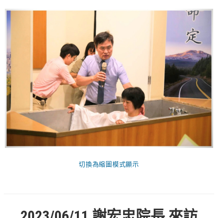
聚會剪影_2016年
聚會剪影_2015年
聚會剪影_2014年
聚會剪影_2013年
教會節慶
教會節慶_2026年
教會節慶_2025年
教會節慶_2024年
教會節慶_2023年
切換為縮圖模式顯示
教會節慶_2022年
教會節慶_2021年
教會節慶_2020年
2023/06/11
謝宏忠院長 來訪