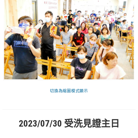
活動相簿
聚會剪影
聚會剪影_2026年
聚會剪影_2025年
聚會剪影_2024年
聚會剪影_2023年
聚會剪影_2022年
聚會剪影_2021年
切換為縮圖模式顯示
聚會剪影_2020年
聚會剪影_2019年
2023/07/30
受洗見證主日
聚會剪影_2018年
聚會剪影_2017年