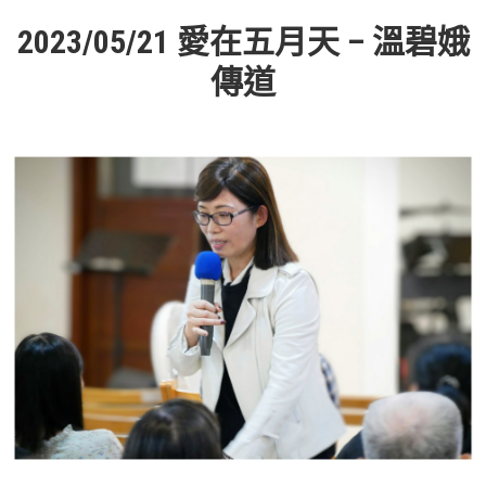
活動影音_2022年
2023/05/21 愛在五月天 – 溫碧娥
活動影音_2021年
傳道
活動影音_2020年
活動影音_2019年
活動影音_2018年
活動影音_2017年
活動影音_2016年
活動影音_2015年
活動影音_2014年
活動影音_2013年
社區愛加倍
愛加倍協會介紹