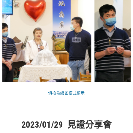
切換為縮圖模式顯示
2023/01/29 見證分享會