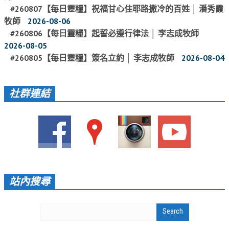
#260807【每日靈糧】祝福甘心住耶路撒冷的百姓 │ 潘秀霞
聚會剪影_2016年
牧師
2026-08-06
聚會剪影_2015年
#260806【每日靈糧】起誓必遵行律法 │ 李志成牧師
2026-08-05
聚會剪影_2014年
#260805【每日靈糧】簽名立約 │ 李志成牧師
2026-08-04
聚會剪影_2013年
教會節慶
社群連結
教會節慶_2026年
教會節慶_2025年
教會節慶_2024年
教會節慶_2023年
站內搜尋
教會節慶_2022年
教會節慶_2021年
教會節慶_2020年