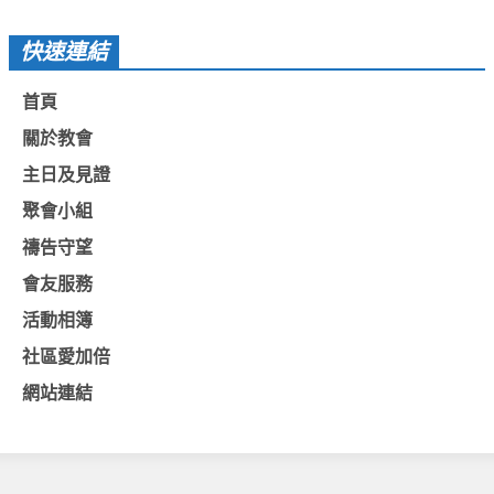
教會節慶_2019年
快速連結
教會節慶_2018年
首頁
教會節慶_2017年
關於教會
教會節慶_2016年
主日及見證
教會節慶_2015年
聚會小組
教會節慶_2014年
禱告守望
教會節慶_2013年
會友服務
活動影音
活動相簿
活動影音_2026年
社區愛加倍
活動影音_2025年
網站連結
活動影音_2024年
活動影音_2023年