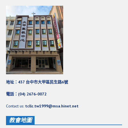
活動影音_2022年
活動影音_2021年
活動影音_2020年
活動影音_2019年
活動影音_2018年
活動影音_2017年
活動影音_2016年
活動影音_2015年
地址：437 台中市大甲區民生路6號
活動影音_2014年
電話：(04) 2676-0072
活動影音_2013年
Contact us:
tcllc.tw1999@msa.hinet.net
社區愛加倍
教會地圖
愛加倍協會介紹