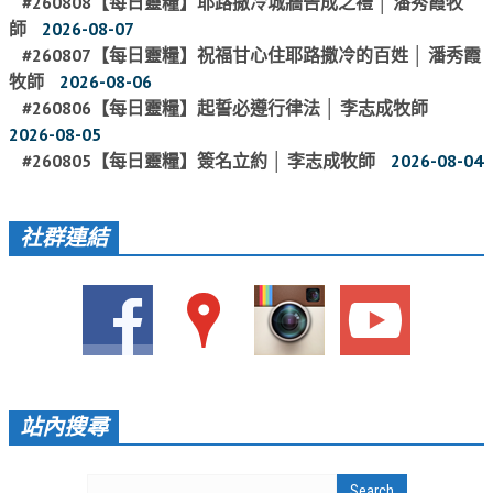
#260808【每日靈糧】耶路撒冷城牆告成之禮 │ 潘秀霞牧
師
2026-08-07
聚會剪影_2016年
#260807【每日靈糧】祝福甘心住耶路撒冷的百姓 │ 潘秀霞
聚會剪影_2015年
牧師
2026-08-06
#260806【每日靈糧】起誓必遵行律法 │ 李志成牧師
聚會剪影_2014年
2026-08-05
聚會剪影_2013年
#260805【每日靈糧】簽名立約 │ 李志成牧師
2026-08-04
教會節慶
教會節慶_2026年
社群連結
教會節慶_2025年
教會節慶_2024年
教會節慶_2023年
教會節慶_2022年
站內搜尋
教會節慶_2021年
教會節慶_2020年