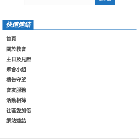
教會節慶_2019年
教會節慶_2018年
快速連結
教會節慶_2017年
首頁
教會節慶_2016年
關於教會
教會節慶_2015年
主日及見證
教會節慶_2014年
聚會小組
教會節慶_2013年
禱告守望
活動影音
會友服務
活動影音_2026年
活動相簿
活動影音_2025年
社區愛加倍
網站連結
活動影音_2024年
活動影音_2023年