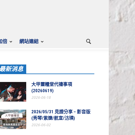
加倍
網站連結
最新消息
大甲靈糧堂代禱事項
(20260619)
2026-06-18
2026/05/31 見證分享 – 影音版
(秀琴/紫婕/航宣/汸璘)
2026-06-02