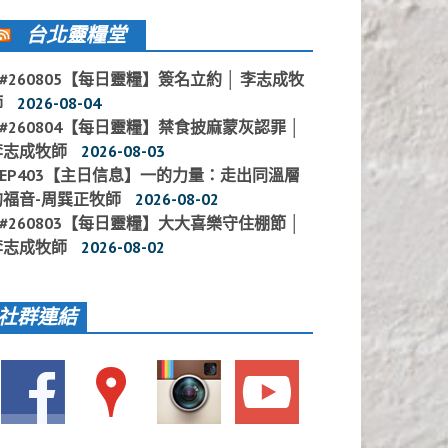
台北靈糧堂
#260805【每日靈糧】簽名立約 │ 李志成牧
師
2026-08-04
#260804【每日靈糧】禁食披麻蒙灰認罪 │
李志成牧師
2026-08-03
EP403【主日信息】一的力量：走出同溫層
的福音-周巽正牧師
2026-08-02
#260803【每日靈糧】大大喜樂守住棚節 │
李志成牧師
2026-08-02
社群連結