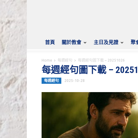
首頁
關於教會
主日及見證
聚
Home
每週經句
每週經句圖下載 – 20251026
每週經句圖下載 – 20251
每週經句
2025-10-28