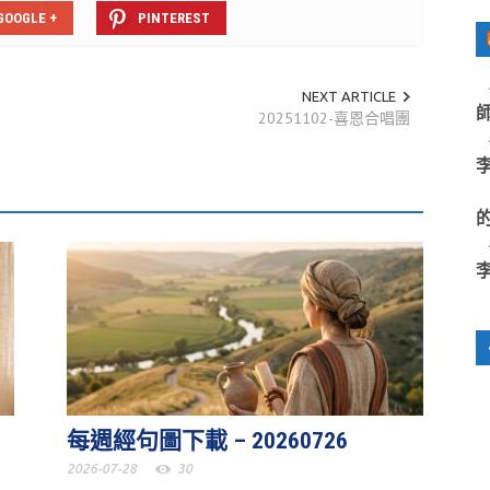
GOOGLE +
PINTEREST
NEXT ARTICLE
20251102-喜恩合唱團
每週經句圖下載 – 20260726
2026-07-28
30