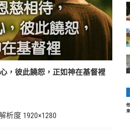
心，彼此饒恕，正如神在基督裡
 解析度 1920×1280