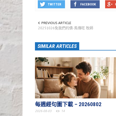
TWITTER
FACEBOOK
PREVIOUS ARTICLE
20251026免我們的債-馬傳旺 牧師
SIMILAR ARTICLES
每週經句圖下載 – 20260802
2026-08-03
14