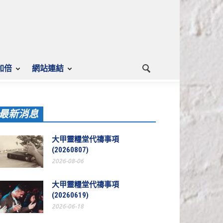
加倍
網站連結
最新消息
大甲靈糧堂代禱事項
(20260807)
2026-08-06
大甲靈糧堂代禱事項
(20260619)
2026-06-18