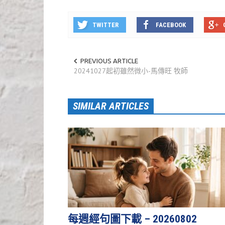
TWITTER
FACEBOOK
PREVIOUS ARTICLE
20241027起初雖然微小-馬傳旺 牧師
SIMILAR ARTICLES
每週經句圖下載 – 20260802