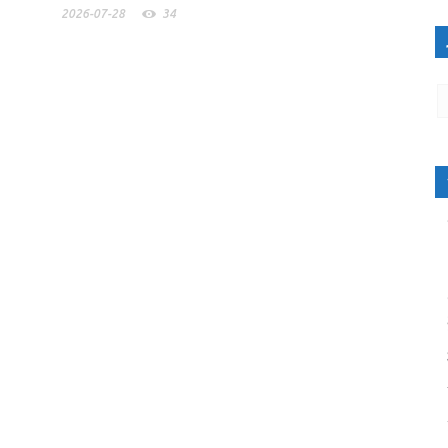
2026-07-28
34