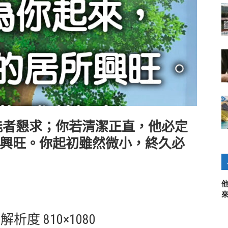
能者懇求；你若清潔正直，他必定
興旺。你起初雖然微小，終久必
: 解析度 810×1080