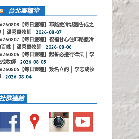
台北靈糧堂
#260808【每日靈糧】耶路撒冷城牆告成之
 │ 潘秀霞牧師
2026-08-07
#260807【每日靈糧】祝福甘心住耶路撒冷
的百姓 │ 潘秀霞牧師
2026-08-06
#260806【每日靈糧】起誓必遵行律法 │ 李
志成牧師
2026-08-05
#260805【每日靈糧】簽名立約 │ 李志成牧
師
2026-08-04
社群連結