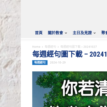
首頁
關於教會
主日及見證
聚
Home
每週經句
每週經句圖下載 – 20241027
每週經句圖下載 – 20241
每週經句
2024-10-29