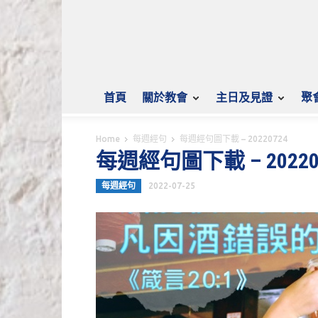
首頁
關於教會
主日及見證
聚
Home
每週經句
每週經句圖下載 – 20220724
每週經句圖下載 – 20220
每週經句
2022-07-25