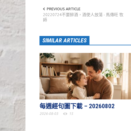
PREVIOUS ARTICLE
20220724不要醉酒，酒使人放蕩 - 馬傳旺 牧
師
SIMILAR ARTICLES
每週經句圖下載 – 20260802
2026-08-03
15