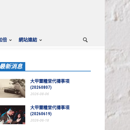
加倍
網站連結
最新消息
大甲靈糧堂代禱事項
(20260807)
2026-08-06
大甲靈糧堂代禱事項
(20260619)
2026-06-18