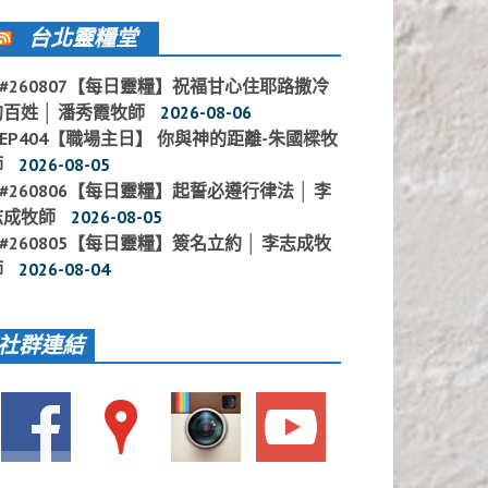
台北靈糧堂
#260807【每日靈糧】祝福甘心住耶路撒冷
的百姓 │ 潘秀霞牧師
2026-08-06
EP404【職場主日】 你與神的距離-朱國樑牧
師
2026-08-05
#260806【每日靈糧】起誓必遵行律法 │ 李
志成牧師
2026-08-05
#260805【每日靈糧】簽名立約 │ 李志成牧
師
2026-08-04
社群連結