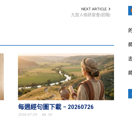
NEXT ARTICLE
九型人格研習會(初階)
每週經句圖下載 – 20260726
2026-07-28
30