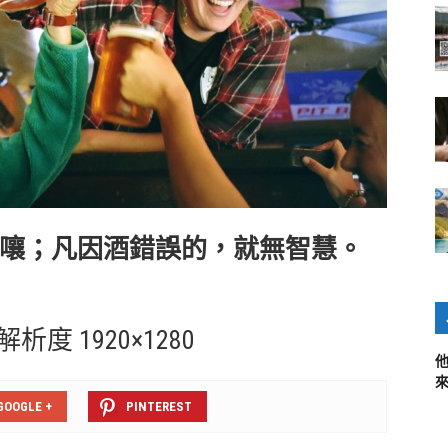
嚷；凡因酒錯誤的，就無智慧。
 解析度 1920×1280
GOOGLE +
PINTEREST