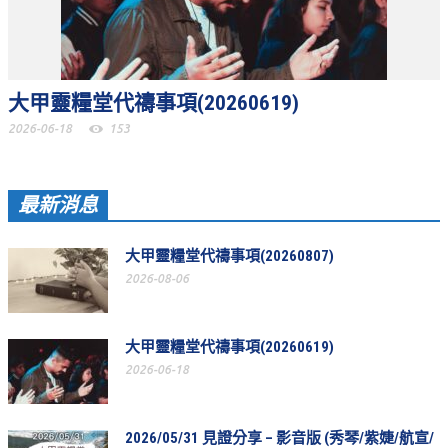
教會節慶_2019年
教會節慶_2018年
教會節慶_2017年
大甲靈糧堂代禱事項(20260619)
2026-06-18
153
教會節慶_2016年
教會節慶_2015年
最新消息
教會節慶_2014年
教會節慶_2013年
大甲靈糧堂代禱事項(20260807)
活動影音
2026-08-06
活動影音_2026年
大甲靈糧堂代禱事項(20260619)
活動影音_2025年
2026-06-18
活動影音_2024年
活動影音_2023年
2026/05/31 見證分享 – 影音版 (秀琴/紫婕/航宣/