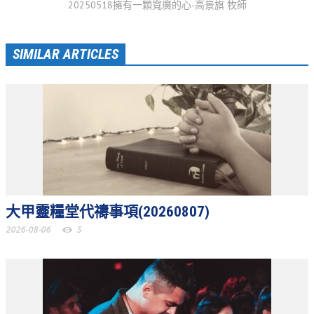
20250518擁有一顆寬廣的心-高景旗 牧師
聚會剪影_2016年
聚會剪影_2015年
SIMILAR ARTICLES
聚會剪影_2014年
聚會剪影_2013年
教會節慶
教會節慶_2026年
教會節慶_2025年
教會節慶_2024年
大甲靈糧堂代禱事項(20260807)
教會節慶_2023年
2026-08-06
5
教會節慶_2022年
教會節慶_2021年
教會節慶_2020年