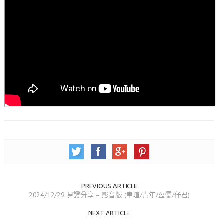
活動相簿
聚會剪影
聚會剪影_2026年
聚會剪影_2025年
聚會剪影_2024年
聚會剪影_2023年
聚會剪影_2022年
聚會剪影_2021年
聚會剪影_2020年
聚會剪影_2019年
PREVIOUS ARTICLE
聚會剪影_2018年
2024/12/29 見證分享 – 影音版 (聿瑄/青年/盈儒/伃君)
聚會剪影_2017年
NEXT ARTICLE