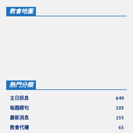
教會地圖
熱門分類
主日訊息
649
每週經句
205
最新消息
135
教會代禱
63