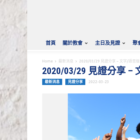
首頁
關於教會
主日及見證
聚
Home
最新消息
2020/03/29 見證分享 – 文字/語音
2020/03/29 見證分享 
最新消息
見證分享
2022-03-23