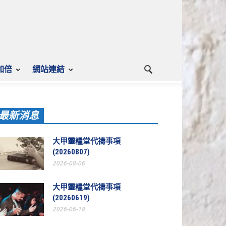
加倍
網站連結
最新消息
大甲靈糧堂代禱事項
(20260807)
2026-08-06
大甲靈糧堂代禱事項
(20260619)
2026-06-18