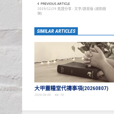
PREVIOUS ARTICLE
2019/12/29 見證分享 - 文字/語音版 (淑鈞姐
妹)
SIMILAR ARTICLES
大甲靈糧堂代禱事項(20260807)
2026-08-06
18