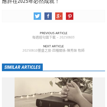
應許在2025年必然成就！
活動相簿
聚會剪影
聚會剪影_2026年
聚會剪影_2025年
PREVIOUS ARTICLE
每週經句圖下載 – 20250803
聚會剪影_2024年
NEXT ARTICLE
20250810豐盛之旅-四種關係-陳秀妹 牧師
聚會剪影_2023年
聚會剪影_2022年
SIMILAR ARTICLES
聚會剪影_2021年
聚會剪影_2020年
聚會剪影_2019年
聚會剪影_2018年
聚會剪影_2017年