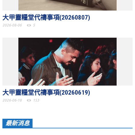
聚會剪影_2016年
大甲靈糧堂代禱事項(20260807)
聚會剪影_2015年
2026-08-06
5
聚會剪影_2014年
聚會剪影_2013年
教會節慶
教會節慶_2026年
教會節慶_2025年
教會節慶_2024年
大甲靈糧堂代禱事項(20260619)
教會節慶_2023年
2026-06-18
153
教會節慶_2022年
教會節慶_2021年
最新消息
教會節慶_2020年