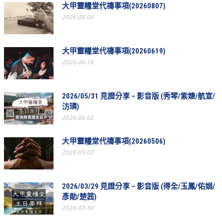
大甲靈糧堂代禱事項(20260807)
教會節慶_2019年
2026-08-06
教會節慶_2018年
教會節慶_2017年
大甲靈糧堂代禱事項(20260619)
2026-06-18
教會節慶_2016年
教會節慶_2015年
2026/05/31 見證分享 – 影音版 (秀琴/紫婕/航宣/
教會節慶_2014年
汸璘)
2026-06-02
教會節慶_2013年
活動影音
大甲靈糧堂代禱事項(20260506)
2026-05-07
活動影音_2026年
活動影音_2025年
2026/03/29 見證分享 – 影音版 (得全/玉鳳/佑娟/
活動影音_2024年
彥勛/楚茜)
2026-03-30
活動影音_2023年