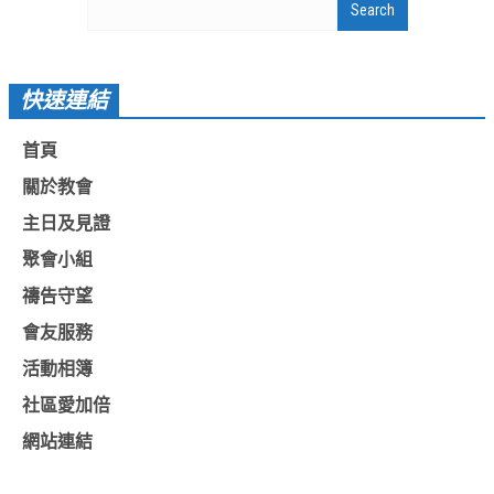
教會節慶_2019年
教會節慶_2018年
快速連結
教會節慶_2017年
教會節慶_2016年
首頁
關於教會
教會節慶_2015年
主日及見證
教會節慶_2014年
聚會小組
教會節慶_2013年
禱告守望
活動影音
會友服務
活動影音_2026年
活動相簿
活動影音_2025年
社區愛加倍
活動影音_2024年
網站連結
活動影音_2023年