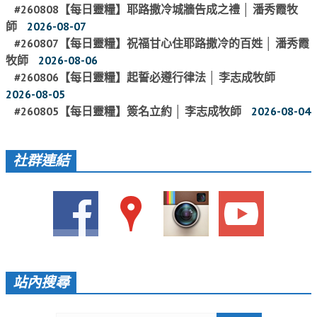
#260808【每日靈糧】耶路撒冷城牆告成之禮 │ 潘秀霞牧
聚會剪影_2016年
師
2026-08-07
#260807【每日靈糧】祝福甘心住耶路撒冷的百姓 │ 潘秀霞
聚會剪影_2015年
牧師
2026-08-06
聚會剪影_2014年
#260806【每日靈糧】起誓必遵行律法 │ 李志成牧師
2026-08-05
聚會剪影_2013年
#260805【每日靈糧】簽名立約 │ 李志成牧師
2026-08-04
教會節慶
教會節慶_2026年
社群連結
教會節慶_2025年
教會節慶_2024年
教會節慶_2023年
教會節慶_2022年
教會節慶_2021年
站內搜尋
教會節慶_2020年