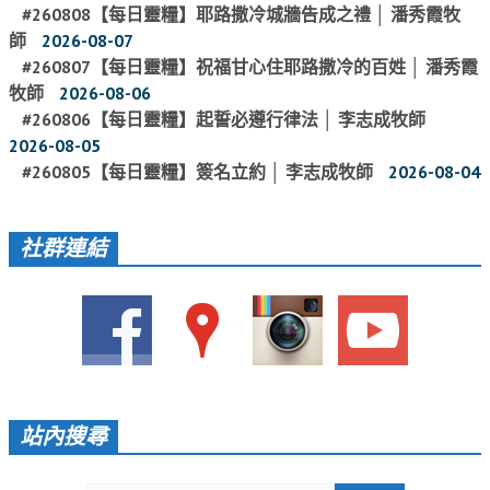
#260808【每日靈糧】耶路撒冷城牆告成之禮 │ 潘秀霞牧
聚會剪影_2016年
師
2026-08-07
#260807【每日靈糧】祝福甘心住耶路撒冷的百姓 │ 潘秀霞
聚會剪影_2015年
牧師
2026-08-06
聚會剪影_2014年
#260806【每日靈糧】起誓必遵行律法 │ 李志成牧師
2026-08-05
聚會剪影_2013年
#260805【每日靈糧】簽名立約 │ 李志成牧師
2026-08-04
教會節慶
教會節慶_2026年
社群連結
教會節慶_2025年
教會節慶_2024年
教會節慶_2023年
教會節慶_2022年
教會節慶_2021年
站內搜尋
教會節慶_2020年