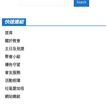
教會節慶_2019年
教會節慶_2018年
快速連結
教會節慶_2017年
教會節慶_2016年
首頁
關於教會
教會節慶_2015年
主日及見證
教會節慶_2014年
聚會小組
教會節慶_2013年
禱告守望
活動影音
會友服務
活動影音_2026年
活動相簿
活動影音_2025年
社區愛加倍
活動影音_2024年
網站連結
活動影音_2023年