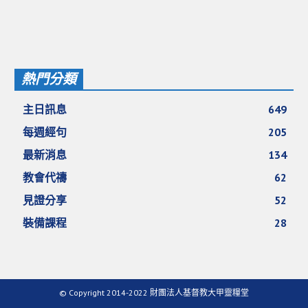
活動影音_2022年
活動影音_2021年
活動影音_2020年
熱門分類
活動影音_2019年
主日訊息
649
活動影音_2018年
每週經句
205
活動影音_2017年
最新消息
134
活動影音_2016年
教會代禱
62
活動影音_2015年
見證分享
52
活動影音_2014年
裝備課程
28
活動影音_2013年
社區愛加倍
© Copyright 2014-2022 財團法人基督教大甲靈糧堂
愛加倍協會介紹