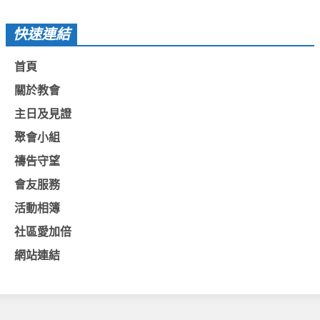
聚會剪影_2016年
快速連結
聚會剪影_2015年
首頁
聚會剪影_2014年
關於教會
聚會剪影_2013年
主日及見證
教會節慶
聚會小組
教會節慶_2026年
禱告守望
教會節慶_2025年
會友服務
教會節慶_2024年
活動相簿
教會節慶_2023年
社區愛加倍
網站連結
教會節慶_2022年
教會節慶_2021年
教會節慶_2020年