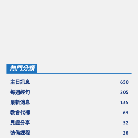
活動影音_2022年
活動影音_2021年
活動影音_2020年
活動影音_2019年
活動影音_2018年
活動影音_2017年
熱門分類
活動影音_2016年
主日訊息
650
活動影音_2015年
每週經句
205
活動影音_2014年
最新消息
135
活動影音_2013年
教會代禱
63
社區愛加倍
見證分享
52
裝備課程
28
愛加倍協會介紹