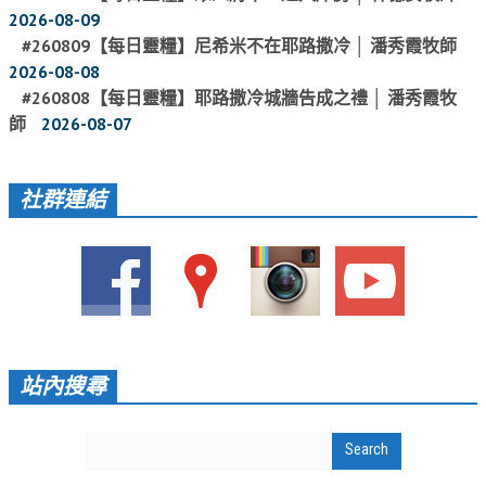
2026-08-09
活動相簿
#260809【每日靈糧】尼希米不在耶路撒冷 │ 潘秀霞牧師
2026-08-08
聚會剪影
#260808【每日靈糧】耶路撒冷城牆告成之禮 │ 潘秀霞牧
聚會剪影_2026年
師
2026-08-07
聚會剪影_2025年
聚會剪影_2024年
社群連結
聚會剪影_2023年
聚會剪影_2022年
聚會剪影_2021年
聚會剪影_2020年
站內搜尋
聚會剪影_2019年
聚會剪影_2018年
聚會剪影_2017年